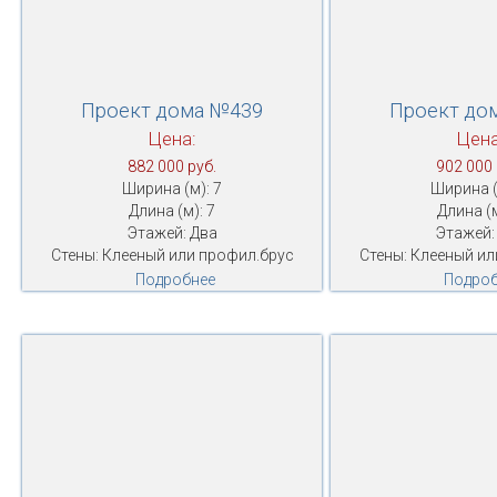
Проект дома №439
Проект до
Цена:
Цена
882 000 руб.
902 000 
Ширина (м): 7
Ширина (
Длина (м): 7
Длина (м
Этажей: Два
Этажей:
Стены: Клееный или профил.брус
Стены: Клееный ил
Подробнее
Подроб