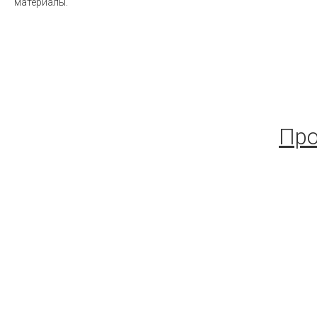
материалы.
Про