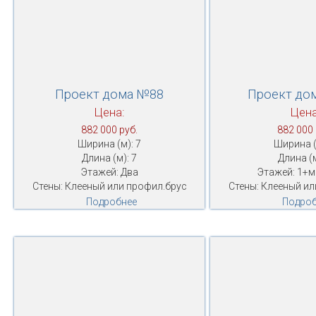
Проект дома №88
Проект до
Цена:
Цена
882 000 руб.
882 000 
Ширина (м): 7
Ширина (
Длина (м): 7
Длина (м
Этажей: Два
Этажей: 1+
Стены: Клееный или профил.брус
Стены: Клееный ил
Подробнее
Подроб