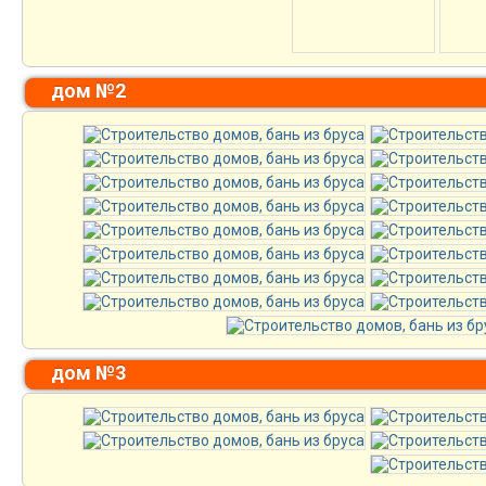
дом №2
дом №3