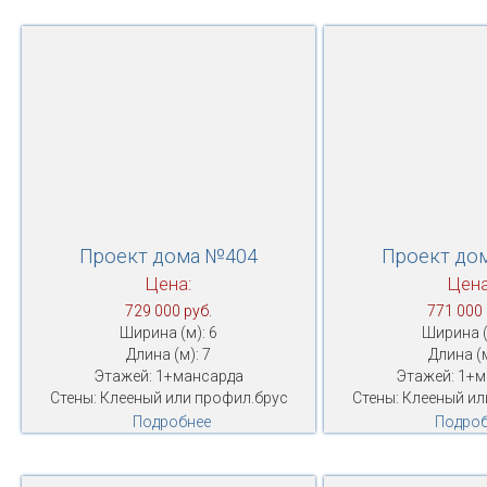
Проект дома №404
Проект до
Цена:
Цена
729 000 руб.
771 000 
Ширина (м): 6
Ширина (
Длина (м): 7
Длина (м
Этажей: 1+мансарда
Этажей: 1+
Стены: Клееный или профил.брус
Стены: Клееный ил
Подробнее
Подроб