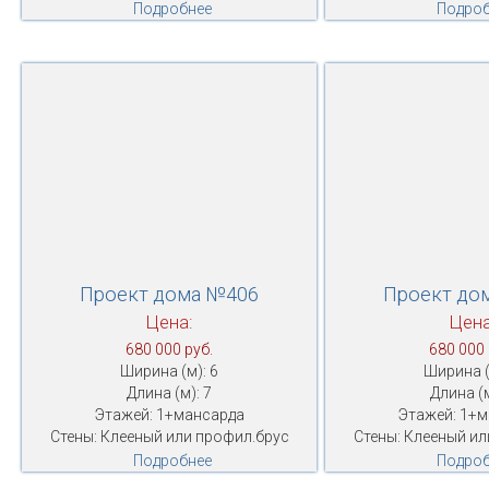
Подробнее
Подроб
Проект дома №406
Проект до
Цена:
Цена
680 000 руб.
680 000 
Ширина (м): 6
Ширина (
Длина (м): 7
Длина (м
Этажей: 1+мансарда
Этажей: 1+
Стены: Клееный или профил.брус
Стены: Клееный ил
Подробнее
Подроб