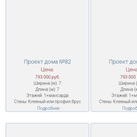
Проект дома №82
Проект д
Цена:
Цена
793 000 руб.
793 000 
Ширина (м): 7
Ширина (
Длина (м): 7
Длина (м
Этажей: 1+мансарда
Этажей: 1+
Стены: Клееный или профил.брус
Стены: Клееный ил
Подробнее
Подроб