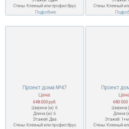
Этажей: Один
Этажей: 
Стены: Клееный или профил.брус
Стены: Клееный ил
Подробнее
Подроб
Проект дома №47
Проект до
Цена:
Цена
648 000 руб.
680 000 
Ширина (м): 6
Ширина (
Длина (м): 6
Длина (м
Этажей: Два
Этажей: 1+
Стены: Клееный или профил.брус
Стены: Клееный ил