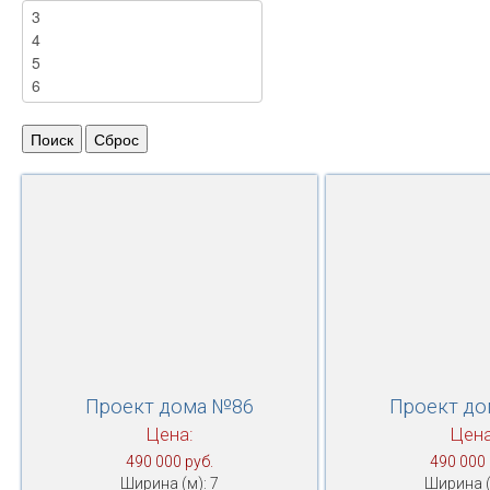
Проект дома №86
Проект д
Цена:
Цена
490 000 руб.
490 000 
Ширина (м): 7
Ширина (