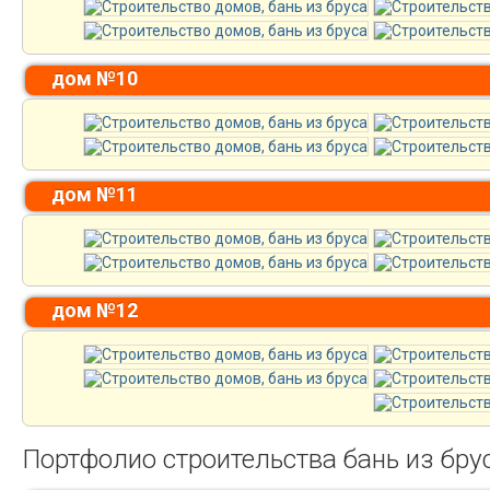
дом №10
дом №11
дом №12
Портфолио строительства бань из бру