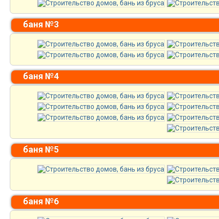
баня №3
баня №4
баня №5
баня №6