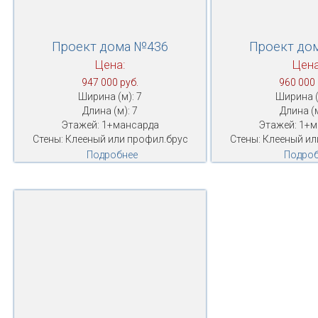
Проект дома №436
Проект до
Цена:
Цена
947 000 руб.
960 000 
Ширина (м): 7
Ширина (
Длина (м): 7
Длина (м
Этажей: 1+мансарда
Этажей: 1+
Стены: Клееный или профил.брус
Стены: Клееный ил
Подробнее
Подроб