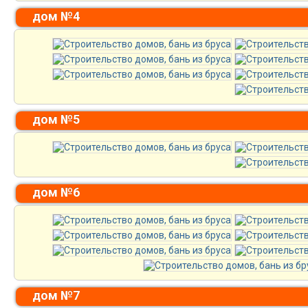
дом №4
дом №5
дом №6
дом №7