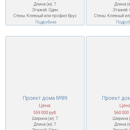
Длина (м): 7
Длина (м
Этажей: Один
Этажей: 
Стены: Клееный или профил.брус
Стены: Клееный ил
Подробнее
Подроб
Проект дома №89
Проект до
Цена:
Цена
559 000 руб.
560 000 
Ширина (м): 7
Ширина (
Длина (м): 7
Длина (м