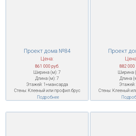
Проект дома №84
Проект д
Цена:
Цена
861 000 руб.
882 000 
Ширина (м): 7
Ширина (
Длина (м): 7
Длина (м
Этажей: 1+мансарда
Этажей:
Стены: Клееный или профил.брус
Стены: Клееный ил
Подробнее
Подроб