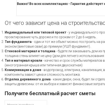
Важно! Во всех комплектациях - Гарантия действует 
От чего зависит цена на строительств
Индивидуальный или типовой проект
- у индивидуального про
проектирование чуть дороже и по срокам от 2 до 6 недель.
Тип фундамента
- один и тот же объект можно построить на ра
эконом (винтовые сваи) до премиум (УШП фундамент).
Стеновой материал и толщина
- будете ли заказывать дом из 
толщина стены влияет не цену (дом для летнего использовани
Тип и материал кровли
- качество и срок службы материалов вл
(многогранная крыша или типичная двухскатная)
Коммуникации в доме
- водопровод, электрика, канализация, 
компоненты завист цена и сложность монтажа.
Отделка деревянного дома
- какие двери, окна, будет ли отд
защиты древесины: от их выбора и зависят финансовые затраты
Получите бесплатный расчет сметы