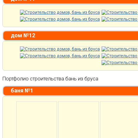
дом №12
Портфолио строительства бань из бруса
баня №1