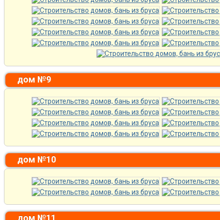
дом №9
дом №10
дом №11