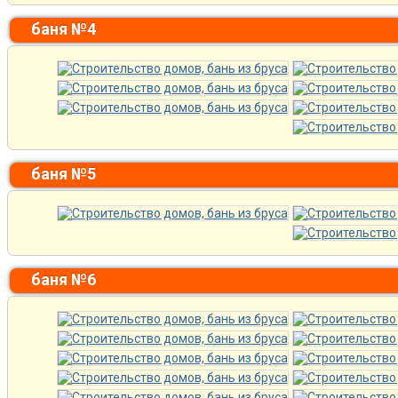
баня №4
баня №5
баня №6