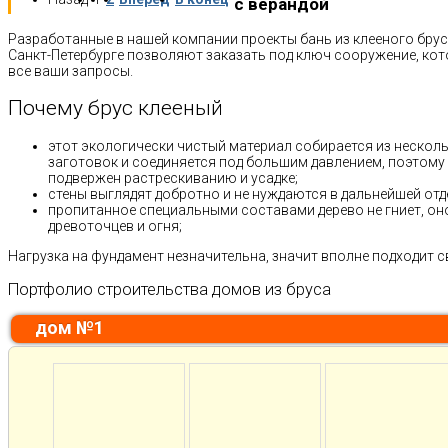
с верандой
Разработанные в нашей компании проекты бань из клееного брус
Санкт-Петербурге позволяют заказать под ключ сооружение, ко
все ваши запросы.
Почему брус клееный
этот экологически чистый материал собирается из нескол
заготовок и соединяется под большим давлением, поэтому
подвержен растрескиванию и усадке;
стены выглядят добротно и не нуждаются в дальнейшей отд
пропитанное специальными составами дерево не гниет, он
древоточцев и огня;
Нагрузка на фундамент незначительна, значит вполне подходит 
Портфолио строительства домов из бруса
дом №1