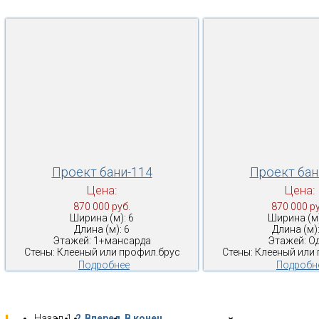
Проект бани-114
Проект бан
Цена:
Цена:
870 000 руб.
870 000 ру
Ширина (м): 6
Ширина (м)
Длина (м): 6
Длина (м):
Этажей: 1+мансарда
Этажей: О
Стены: Клееный или профил.брус
Стены: Клееный или
Подробнее
Подробн
Назад
1
2
Вперед
В конец