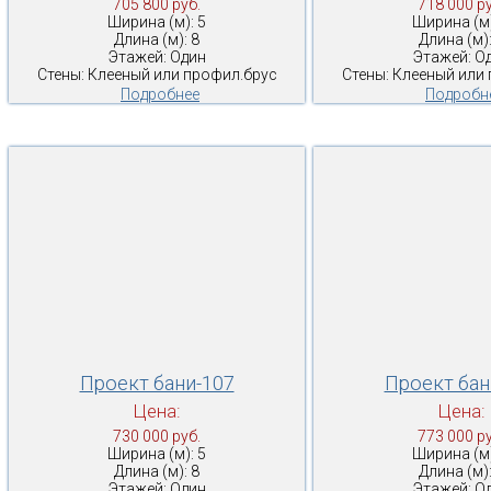
705 800 руб.
718 000 ру
Ширина (м): 5
Ширина (м)
Длина (м): 8
Длина (м):
Этажей: Один
Этажей: О
Стены: Клееный или профил.брус
Стены: Клееный или
Подробнее
Подробн
Проект бани-107
Проект бан
Цена:
Цена:
730 000 руб.
773 000 ру
Ширина (м): 5
Ширина (м)
Длина (м): 8
Длина (м):
Этажей: Один
Этажей: О