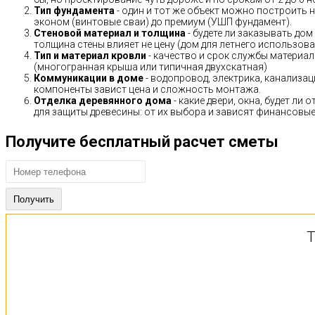
Тип фундамента
- один и тот же объект можно построить н
эконом (винтовые сваи) до премиум (УШП фундамент).
Стеновой материал и толщина
- будете ли заказывать дом
толщина стены влияет не цену (дом для летнего использов
Тип и материал кровли
- качество и срок службы материало
(многогранная крыша или типичная двухскатная)
Коммуникации в доме
- водопровод, электрика, канализац
компоненты завист цена и сложность монтажа.
Отделка деревянного дома
- какие двери, окна, будет ли
для защиты древесины: от их выбора и зависят финансовые 
Получите бесплатный расчет сметы
Т