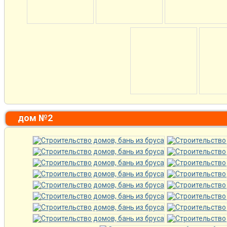
дом №2