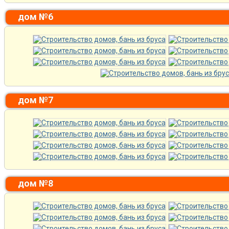
дом №6
дом №7
дом №8