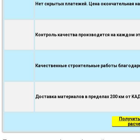
Нет скрытых платежей. Цена окончательная на
Контроль качества производится на каждом э
Качественные строительные работы благодаря.
Доставка материалов в пределах 200 км от КА
Получить
расч