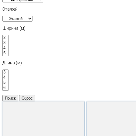
Этажей
Ширина (м)
Длина (м)