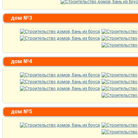
дом №3
дом №4
дом №5