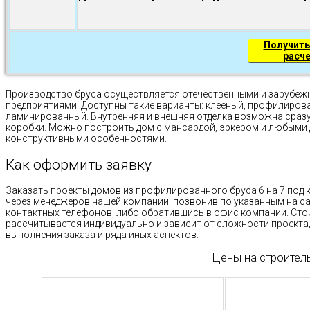
Получить
расч
Производство бруса осуществляется отечественными и зарубе
предприятиями. Доступны такие варианты: клееный, профилиров
ламинированный. Внутренняя и внешняя отделка возможна сразу
коробки. Можно построить дом с мансардой, эркером и любыми
конструктивными особенностями.
Как оформить заявку
Заказать проекты домов из профилированного бруса 6 на 7 под
через менеджеров нашей компании, позвонив по указанным на с
контактных телефонов, либо обратившись в офис компании. Ст
рассчитывается индивидуально и зависит от сложности проекта
выполнения заказа и ряда иных аспектов.
Цены на строител