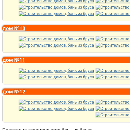
дом №10
дом №11
дом №12