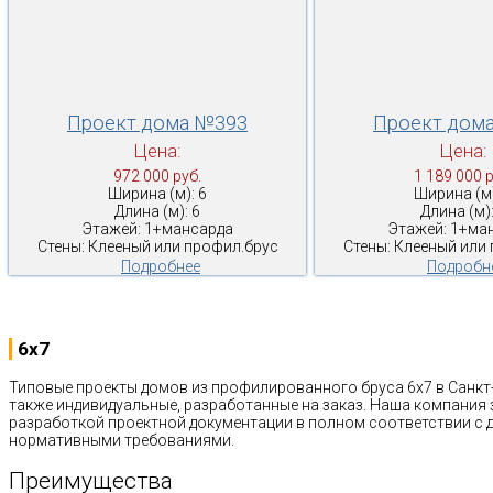
Проект дома №393
Проект дом
Цена:
Цена:
972 000 руб.
1 189 000 р
Ширина (м): 6
Ширина (м)
Длина (м): 6
Длина (м):
Этажей: 1+мансарда
Этажей: 1+ма
Стены: Клееный или профил.брус
Стены: Клееный или
Подробнее
Подробн
6x7
Типовые проекты домов из профилированного бруса 6х7 в Санкт-
также индивидуальные, разработанные на заказ. Наша компания
разработкой проектной документации в полном соответствии с
нормативными требованиями.
Преимущества