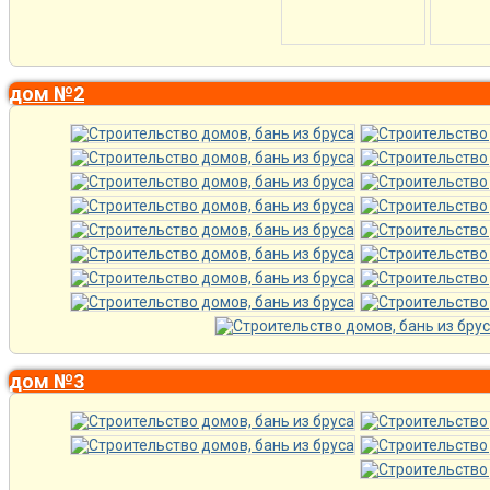
дом №2
дом №3