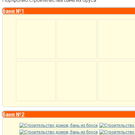
Портфолио строительства бань из бруса
баня №1
баня №2