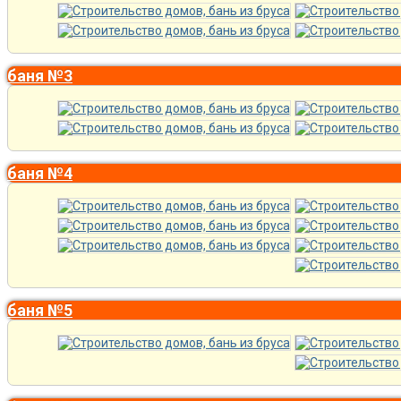
баня №3
баня №4
баня №5