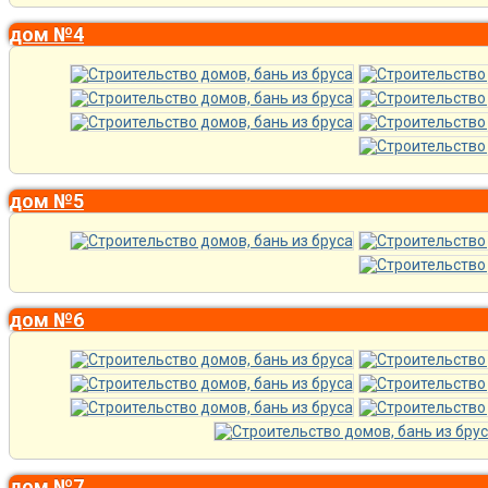
дом №4
дом №5
дом №6
дом №7