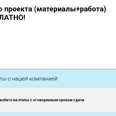
о проекта (материалы+работа)
ЛАТНО!
ты с нашей компанией
разбито на этапы с оговоренным сроком сдачи.