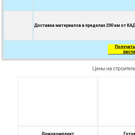
Доставка материалов в пределах 200 км от КА
Получить
расч
Цены на строител
Домокомплект
Гото