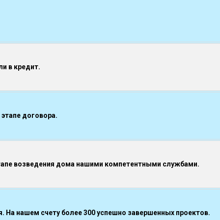
и в кредит.
 этапе договора.
тапе возведения дома нашими компетентными службами.
 На нашем счету более 300 успешно завершенных проектов.