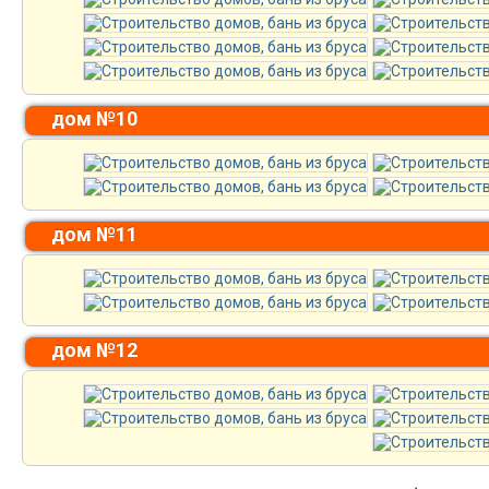
дом №10
дом №11
дом №12