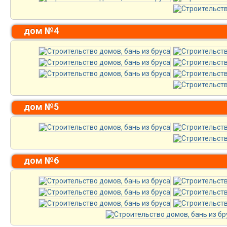
дом №4
дом №5
дом №6