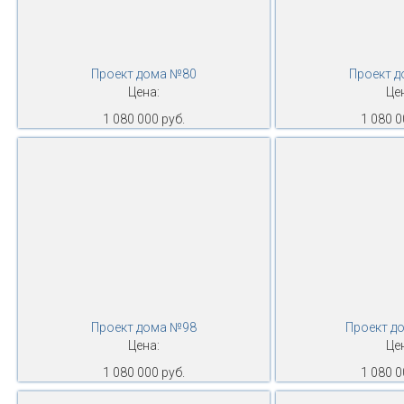
Проект дома №80
Проект 
Цена:
Це
1 080 000 руб.
1 080 0
Проект дома №98
Проект д
Цена:
Це
1 080 000 руб.
1 080 0