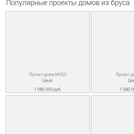
Популярные проекты домов из бруса
Проект дома №352
Проект 
Цена:
Це
1 080 000 руб.
1 080 0