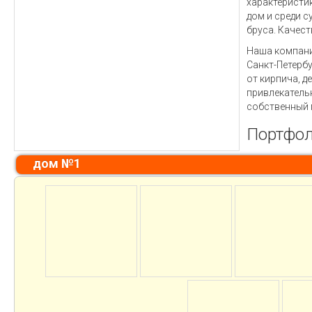
характеристи
дом и среди 
бруса. Качест
Наша компани
Санкт-Петербу
от кирпича, д
привлекатель
собственный 
Портфол
дом №1