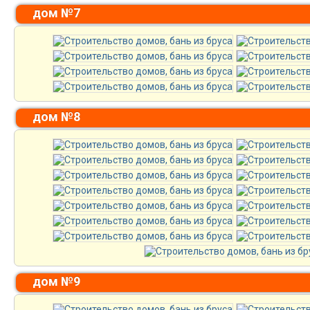
дом №7
дом №8
дом №9