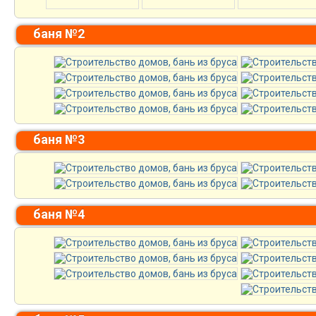
баня №2
баня №3
баня №4