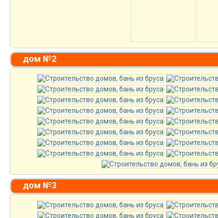
дом №2
дом №3