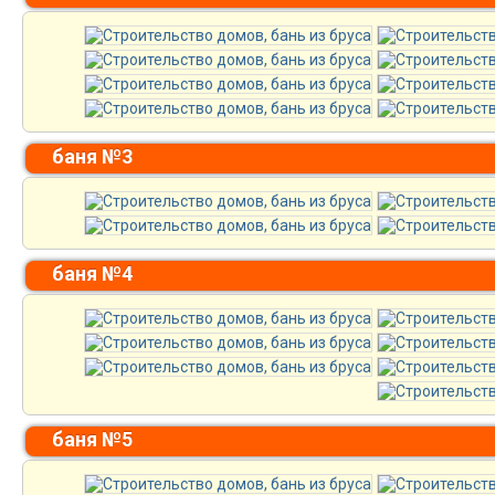
баня №3
баня №4
баня №5