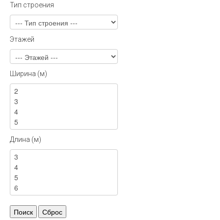
Тип строения
Этажей
Ширина (м)
Длина (м)