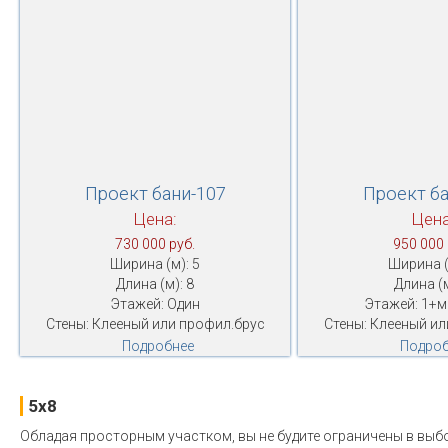
Проект бани-107
Проект ба
Цена:
Цена
730 000 руб.
950 000 
Ширина (м): 5
Ширина (
Длина (м): 8
Длина (м
Этажей: Один
Этажей: 1+
Стены: Клееный или профил.брус
Стены: Клееный ил
Подробнее
Подроб
5x8
Обладая просторным участком, вы не будите ограничены в выб