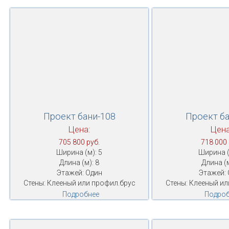
Проект бани-108
Проект ба
Цена:
Цена
705 800 руб.
718 000 
Ширина (м): 5
Ширина (
Длина (м): 8
Длина (м
Этажей: Один
Этажей: 
Стены: Клееный или профил.брус
Стены: Клееный ил
Подробнее
Подроб