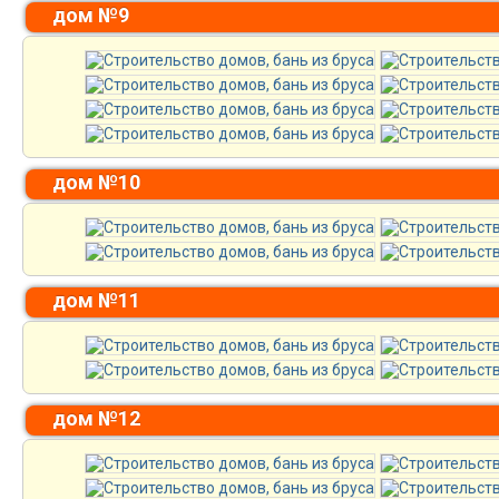
дом №9
дом №10
дом №11
дом №12