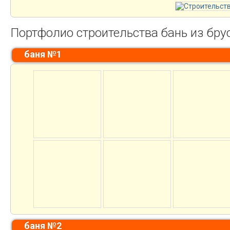
Портфолио строительства бань из бру
баня №1
баня №2