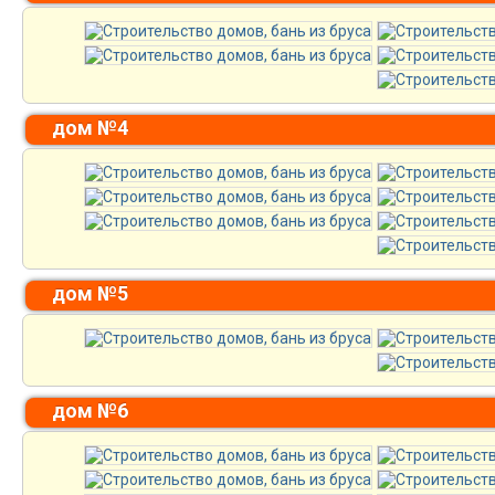
дом №4
дом №5
дом №6