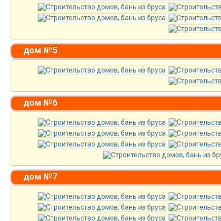
дом №5
дом №6
дом №7