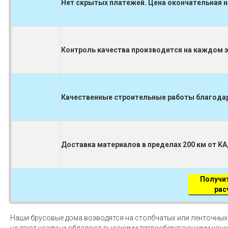
Нет скрытых платежей. Цена окончательная н
Контроль качества производится на каждом 
Качественные строительные работы благодаря
Доставка материалов в пределах 200 км от К
Получи
рас
Наши брусовые дома возводятся на столбчатых или ленточных