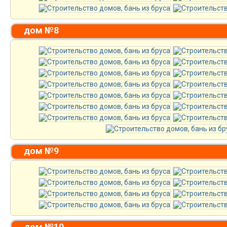
дом №8
дом №9
дом №10