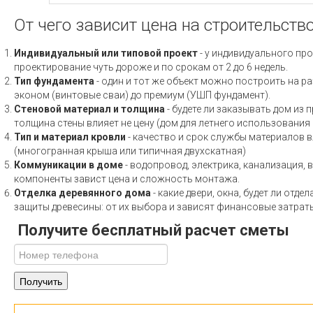
От чего зависит цена на строительств
Индивидуальный или типовой проект
- у индивидуального про
проектирование чуть дороже и по срокам от 2 до 6 недель.
Тип фундамента
- один и тот же объект можно построить на ра
эконом (винтовые сваи) до премиум (УШП фундамент).
Стеновой материал и толщина
- будете ли заказывать дом из 
толщина стены влияет не цену (дом для летнего использовани
Тип и материал кровли
- качество и срок службы материалов вл
(многогранная крыша или типичная двухскатная)
Коммуникации в доме
- водопровод, электрика, канализация, 
компоненты завист цена и сложность монтажа.
Отделка деревянного дома
- какие двери, окна, будет ли отд
защиты древесины: от их выбора и зависят финансовые затраты
Получите бесплатный расчет сметы