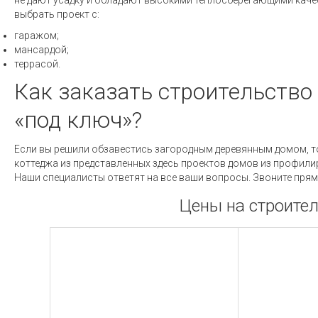
не дают усадку и обладают высокими теплосберегающими каче
выбрать проект с:
гаражом;
мансардой;
террасой.
Как заказать строительство
«под ключ»?
Если вы решили обзавестись загородным деревянным домом, то
коттеджа из представленных здесь проектов домов из профили
Наши специалисты ответят на все ваши вопросы. Звоните прям
Цены на строител