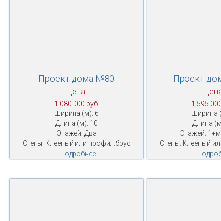
Проект дома №80
Проект до
Цена:
Цена
1 080 000 руб.
1 595 000
Ширина (м): 6
Ширина (
Длина (м): 10
Длина (м
Этажей: Два
Этажей: 1+
Стены: Клееный или профил.брус
Стены: Клееный ил
Подробнее
Подроб