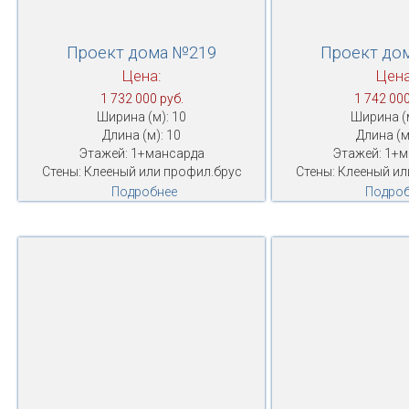
Проект дома №219
Проект до
Цена:
Цена
1 732 000 руб.
1 742 000
Ширина (м): 10
Ширина (м
Длина (м): 10
Длина (м
Этажей: 1+мансарда
Этажей: 1+
Стены: Клееный или профил.брус
Стены: Клееный ил
Подробнее
Подроб