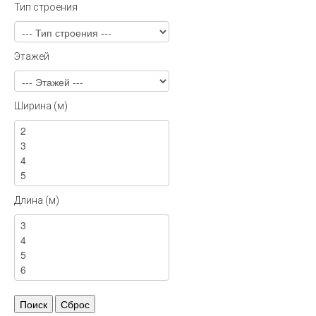
Тип строения
Этажей
Ширина (м)
Длина (м)