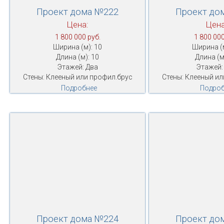
Проект дома №222
Проект до
Цена:
Цена
1 800 000 руб.
1 800 000
Ширина (м): 10
Ширина (м
Длина (м): 10
Длина (м
Этажей: Два
Этажей:
Стены: Клееный или профил.брус
Стены: Клееный ил
Подробнее
Подроб
Проект дома №224
Проект до