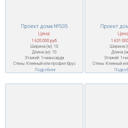
Проект дома №535
Проект до
Цена:
Цена
1 620 000 руб.
1 631 000
Ширина (м): 10
Ширина (м
Длина (м): 10
Длина (м
Этажей: 1+мансарда
Этажей: 1+
Стены: Клееный или профил.брус
Стены: Клееный ил
Подробнее
Подроб