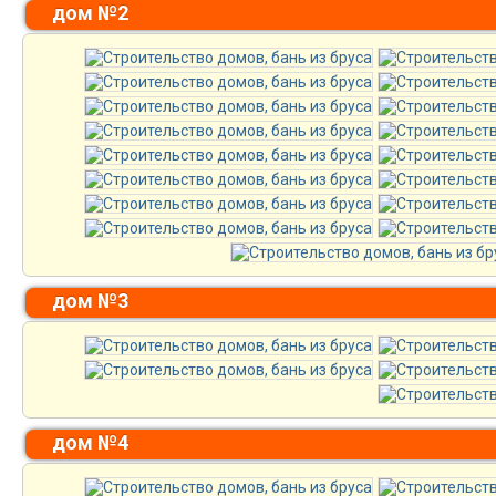
дом №2
дом №3
дом №4