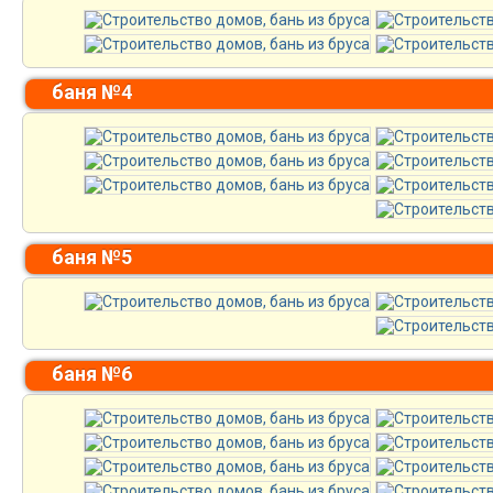
баня №4
баня №5
баня №6