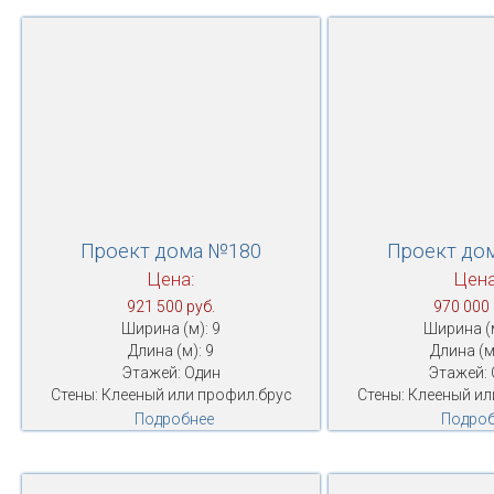
Проект дома №180
Проект до
Цена:
Цена
921 500 руб.
970 000 
Ширина (м): 9
Ширина (м
Длина (м): 9
Длина (м
Этажей: Один
Этажей: 
Стены: Клееный или профил.брус
Стены: Клееный ил
Подробнее
Подроб