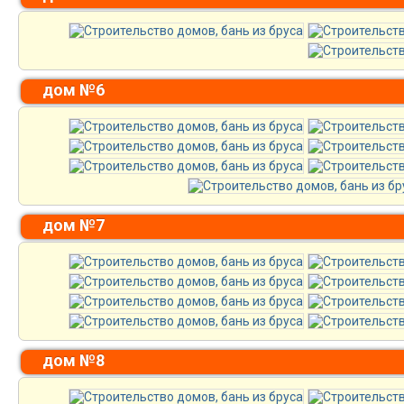
дом №6
дом №7
дом №8