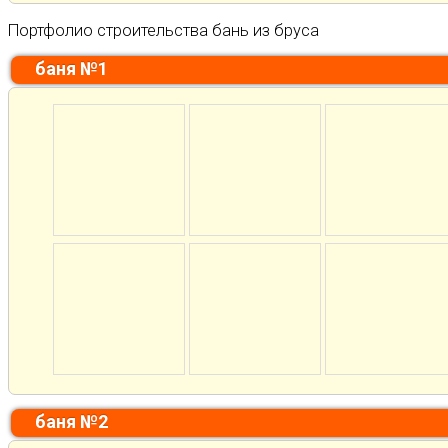
Портфолио строительства бань из бруса
баня №1
баня №2