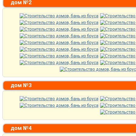
дом №2
дом №3
дом №4