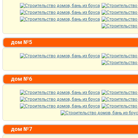
дом №5
дом №6
дом №7