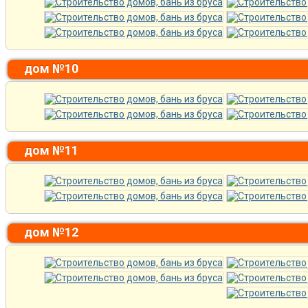
дом №10
дом №11
дом №12