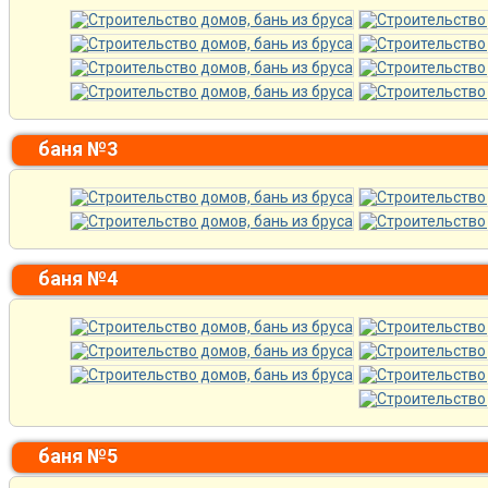
баня №3
баня №4
баня №5