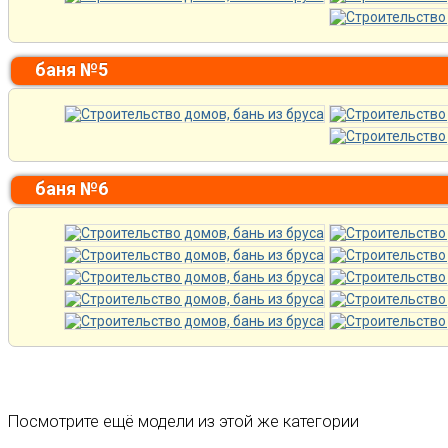
баня №5
баня №6
Посмотрите ещё модели из этой же категории