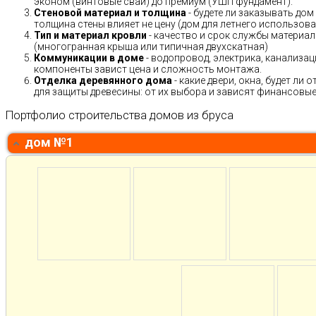
эконом (винтовые сваи) до премиум (УШП фундамент).
Стеновой материал и толщина
- будете ли заказывать дом
толщина стены влияет не цену (дом для летнего использов
Тип и материал кровли
- качество и срок службы материало
(многогранная крыша или типичная двухскатная)
Коммуникации в доме
- водопровод, электрика, канализац
компоненты завист цена и сложность монтажа.
Отделка деревянного дома
- какие двери, окна, будет ли
для защиты древесины: от их выбора и зависят финансовые 
Портфолио строительства домов из бруса
дом №1