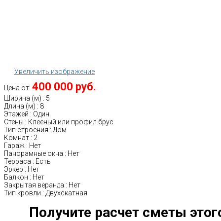
Увеличить изображение
400 000 руб.
Цена от:
Ширина (м)
:
5
Длина (м)
:
8
Этажей
:
Один
Стены
:
Клееный или профил.брус
Тип строения
:
Дом
Комнат
:
2
Гараж
:
Нет
Панорамные окна
:
Нет
Терраса
:
Есть
Эркер
:
Нет
Балкон
:
Нет
Закрытая веранда
:
Нет
Тип кровли
:
Двухскатная
Получите расчет сметы этог