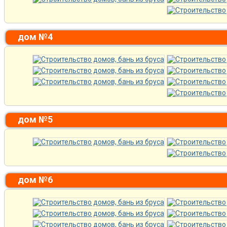
дом №4
дом №5
дом №6