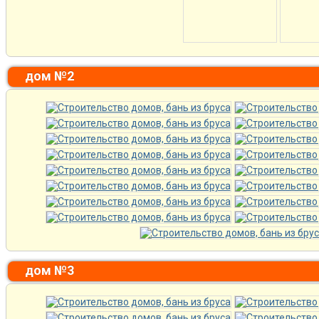
дом №2
дом №3