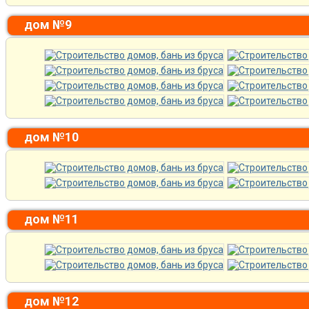
дом №9
дом №10
дом №11
дом №12