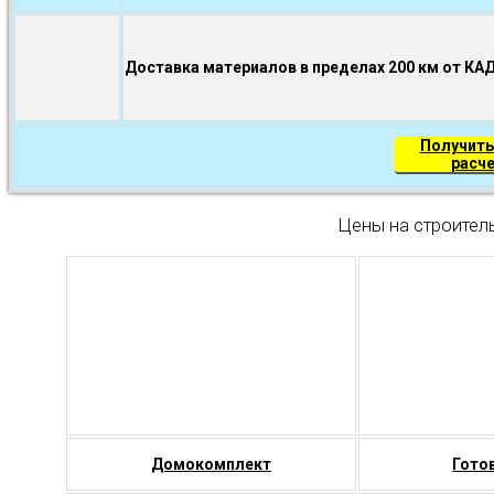
Доставка материалов в пределах 200 км от КА
Получить
расч
Цены на строител
Домокомплект
Гото