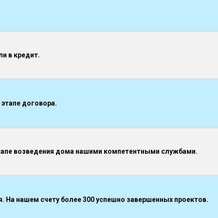
и в кредит.
 этапе договора.
тапе возведения дома нашими компетентными службами.
 На нашем счету более 300 успешно завершенных проектов.