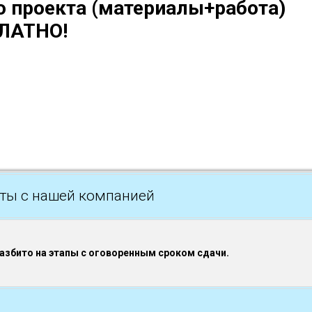
о проекта (материалы+работа)
ЛАТНО!
ты с нашей компанией
разбито на этапы с оговоренным сроком сдачи.