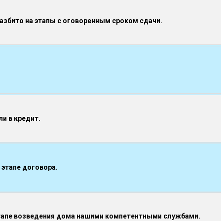
разбито на этапы с оговоренным сроком сдачи.
и в кредит.
 этапе договора.
тапе возведения дома нашими компетентными службами.