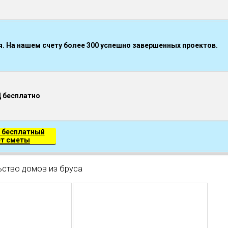
 На нашем счету более 300 успешно завершенных проектов.
Д бесплатно
 бесплатный
ет сметы
ьство домов из бруса