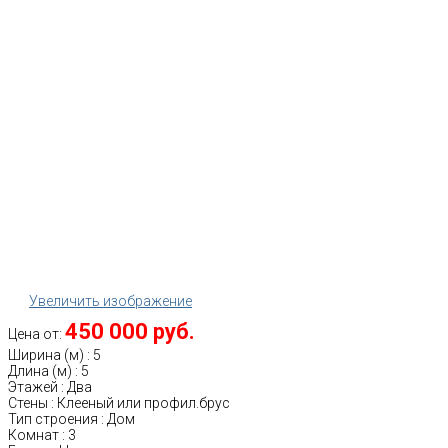
Увеличить изображение
450 000 руб.
Цена от:
Ширина (м)
:
5
Длина (м)
:
5
Этажей
:
Два
Стены
:
Клееный или профил.брус
Тип строения
:
Дом
Комнат
:
3