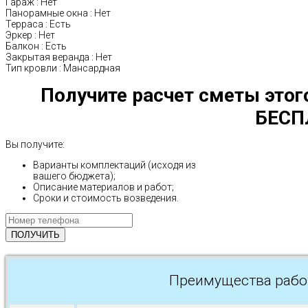
Гараж
:
Нет
Панорамные окна
:
Нет
Терраса
:
Есть
Эркер
:
Нет
Балкон
:
Есть
Закрытая веранда
:
Нет
Тип кровли
:
Мансардная
Получите расчет сметы этог
БЕСП
Вы получите:
Варианты комплектаций (исходя из
вашего бюджета);
Описание материалов и работ;
Сроки и стоимость возведения.
Преимущества рабо