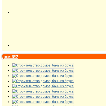
дом №2