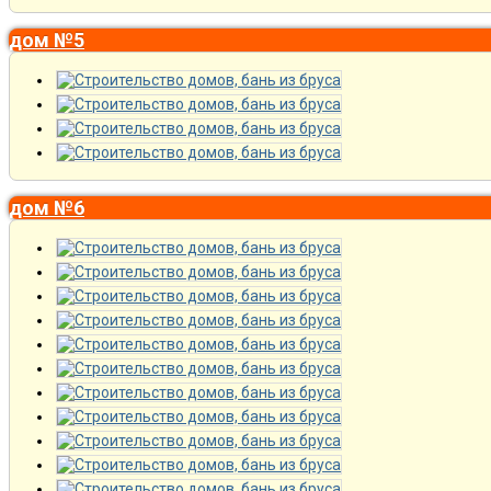
дом №5
дом №6