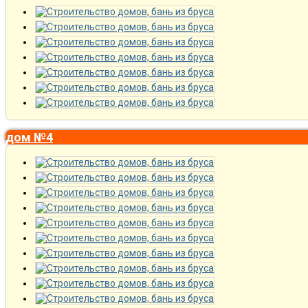
дом №4