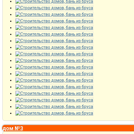
дом №3