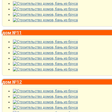
дом №11
дом №12