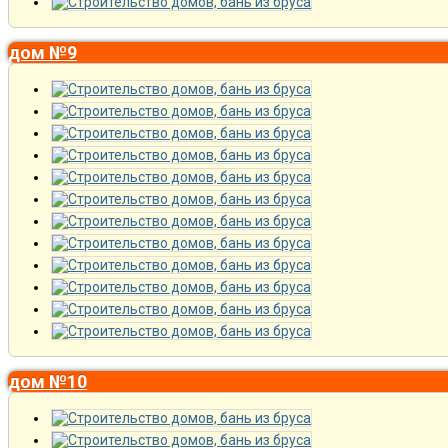
дом №9
дом №10