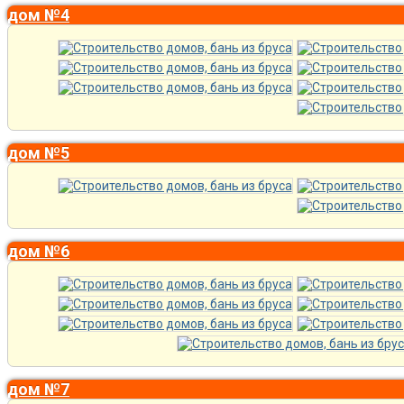
дом №4
дом №5
дом №6
дом №7