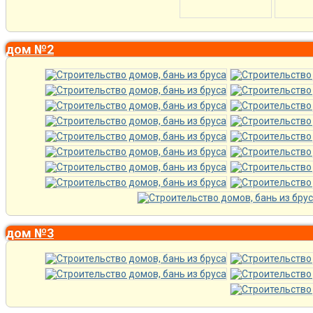
дом №2
дом №3