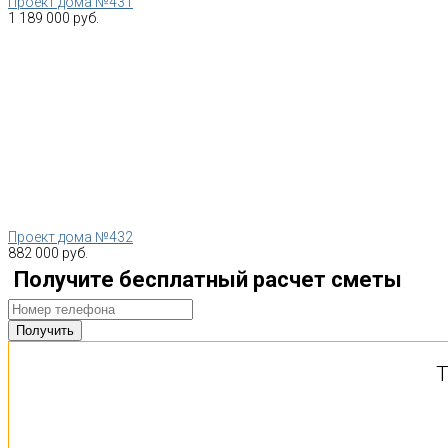
Проект дома №431
1 189 000 руб.
Проект дома №432
882 000 руб.
Получите бесплатный расчет сметы
Т