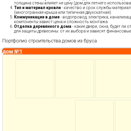
толщина стены влияет не цену (дом для летнего использов
Тип и материал кровли
- качество и срок службы материало
(многогранная крыша или типичная двухскатная)
Коммуникации в доме
- водопровод, электрика, канализац
компоненты завист цена и сложность монтажа.
Отделка деревянного дома
- какие двери, окна, будет ли
для защиты древесины: от их выбора и зависят финансовые 
Портфолио строительства домов из бруса
дом №1