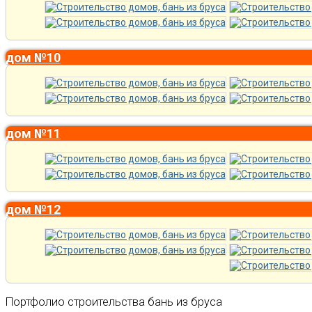
дом №10
дом №11
дом №12
Портфолио строительства бань из бруса