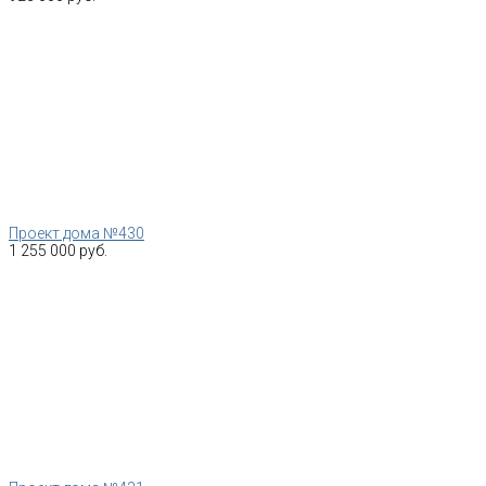
Проект дома №430
1 255 000 руб.