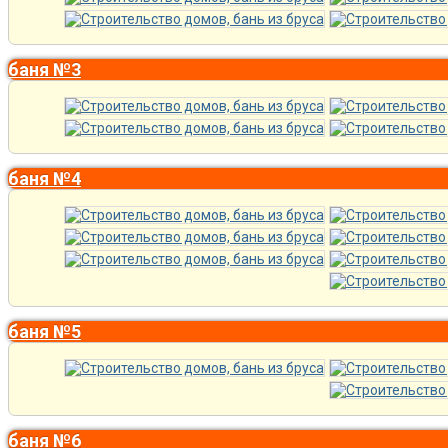
баня №3
баня №4
баня №5
баня №6