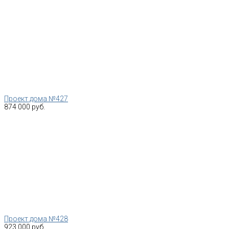
Проект дома №427
874 000 руб.
Проект дома №428
923 000 руб.