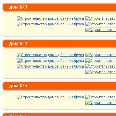
дом №3
дом №4
дом №5