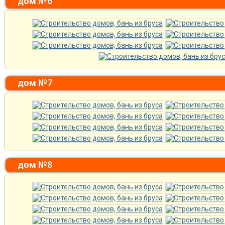
дом №6
дом №7
дом №8