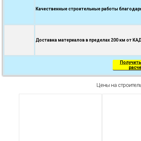
Качественные строительные работы благодаря.
Доставка материалов в пределах 200 км от КА
Получить
расч
Цены на строител