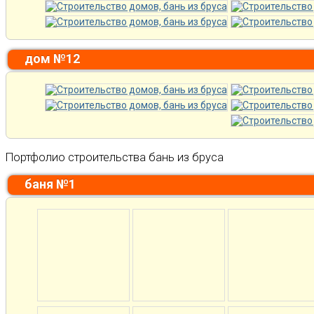
дом №12
Портфолио строительства бань из бруса
баня №1