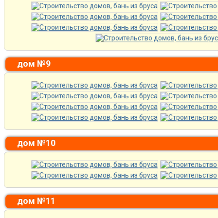
дом №9
дом №10
дом №11