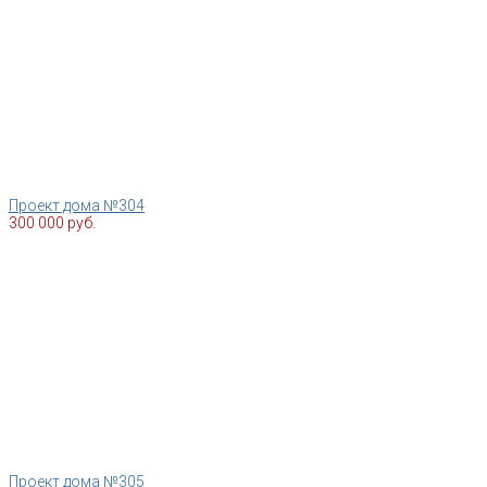
Проект дома №304
300 000 руб.
Проект дома №305