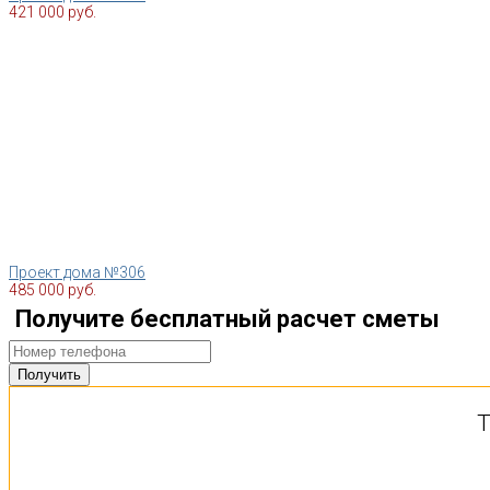
421 000 руб.
Проект дома №306
485 000 руб.
Получите бесплатный расчет сметы
Т