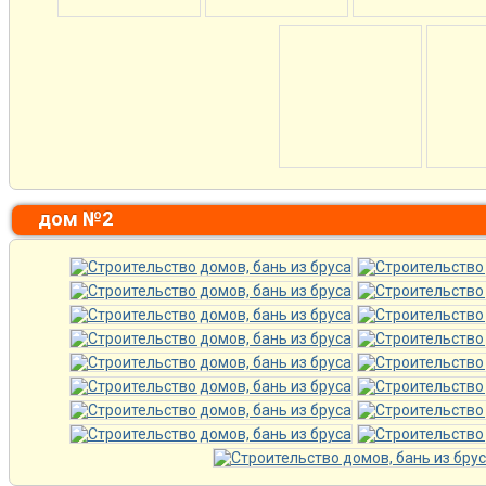
дом №2