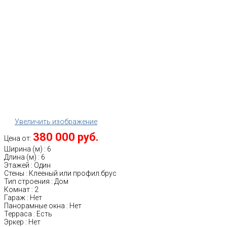
Увеличить изображение
380 000 руб.
Цена от:
Ширина (м)
:
6
Длина (м)
:
6
Этажей
:
Один
Стены
:
Клееный или профил.брус
Тип строения
:
Дом
Комнат
:
2
Гараж
:
Нет
Панорамные окна
:
Нет
Терраса
:
Есть
Эркер
:
Нет