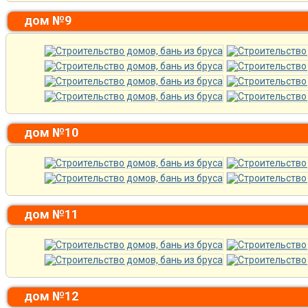
дом №9
дом №10
дом №11
дом №12