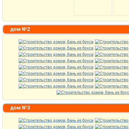
дом №2
дом №3