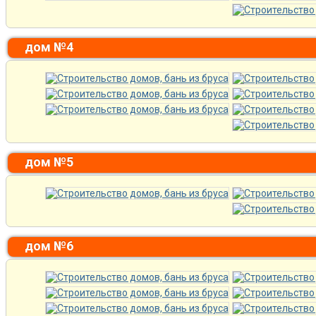
дом №4
дом №5
дом №6