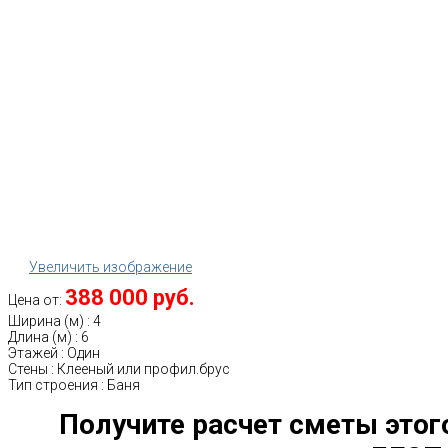
Увеличить изображение
388 000 руб.
Цена от:
Ширина (м)
:
4
Длина (м)
:
6
Этажей
:
Один
Стены
:
Клееный или профил.брус
Тип строения
:
Баня
Получите расчет сметы этог