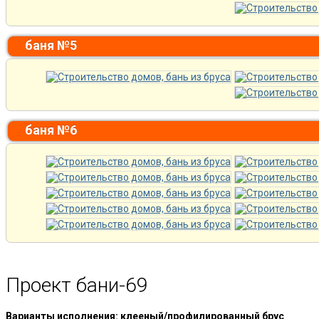
баня №5
баня №6
Проект бани-69
Варианты исполнения: клееный/профилированный брус