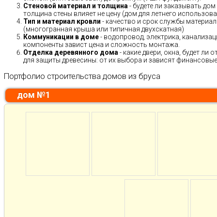
Стеновой материал и толщина
- будете ли заказывать дом
толщина стены влияет не цену (дом для летнего использов
Тип и материал кровли
- качество и срок службы материало
(многогранная крыша или типичная двухскатная)
Коммуникации в доме
- водопровод, электрика, канализац
компоненты завист цена и сложность монтажа.
Отделка деревянного дома
- какие двери, окна, будет ли
для защиты древесины: от их выбора и зависят финансовые 
Портфолио строительства домов из бруса
дом №1