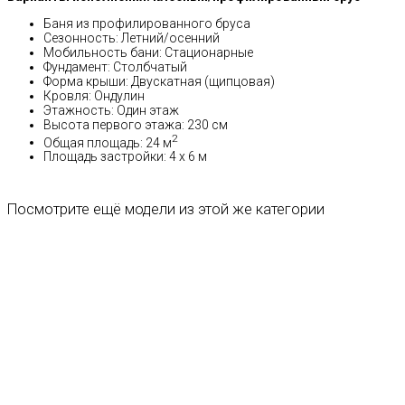
Баня из профилированного бруса
Сезонность: Летний/осенний
Мобильность бани: Стационарные
Фундамент: Столбчатый
Форма крыши: Двускатная (щипцовая)
Кровля: Ондулин
Этажность: Один этаж
Высота первого этажа: 230 см
2
Общая площадь: 24 м
Площадь застройки: 4 x 6 м
Посмотрите ещё модели из этой же категории