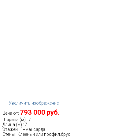
Увеличить изображение
793 000 руб.
Цена от:
Ширина (м)
:
7
Длина (м)
:
7
Этажей
:
1+мансарда
Стены
:
Клееный или профил.брус