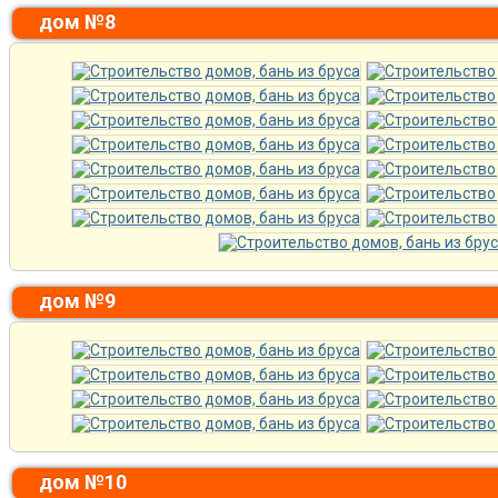
дом №8
дом №9
дом №10