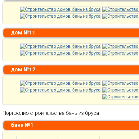
дом №11
дом №12
Портфолио строительства бань из бруса
баня №1