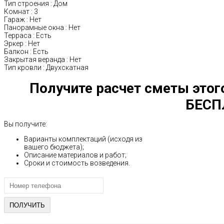
Тип строения
:
Дом
Комнат
:
3
Гараж
:
Нет
Панорамные окна
:
Нет
Терраса
:
Есть
Эркер
:
Нет
Балкон
:
Есть
Закрытая веранда
:
Нет
Тип кровли
:
Двухскатная
Получите расчет сметы этог
БЕСП
Вы получите:
Варианты комплектаций (исходя из
вашего бюджета);
Описание материалов и работ;
Сроки и стоимость возведения.