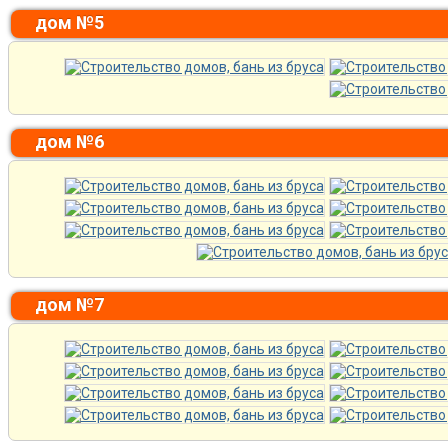
дом №5
дом №6
дом №7