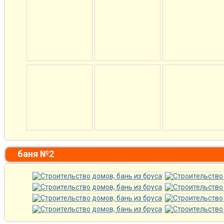
баня №2