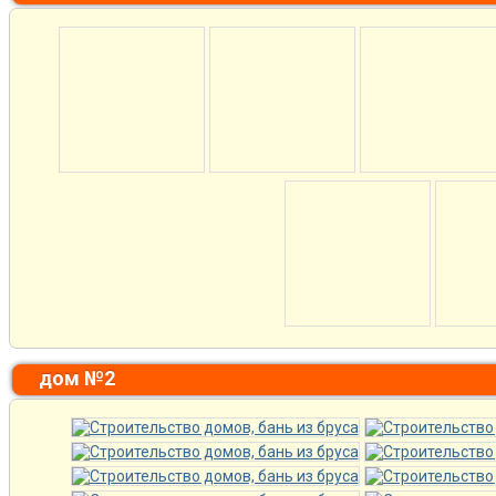
дом №2