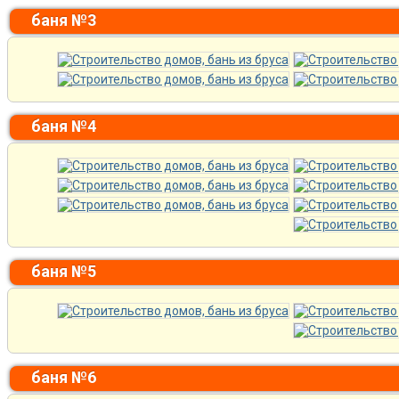
баня №3
баня №4
баня №5
баня №6