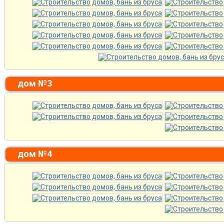
дом №3
дом №4