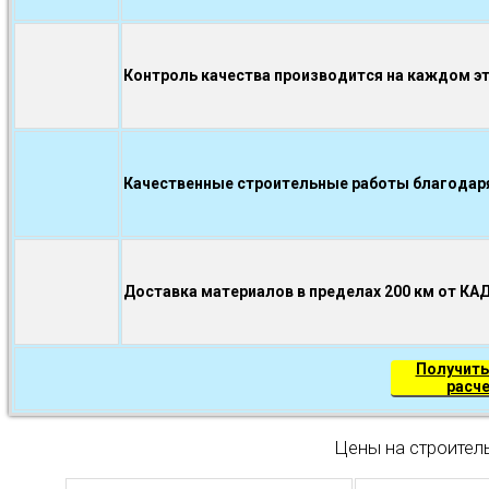
Контроль качества производится на каждом э
Качественные строительные работы благодаря.
Доставка материалов в пределах 200 км от КА
Получить
расч
Цены на строител