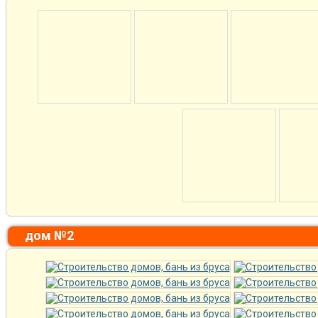
дом №2