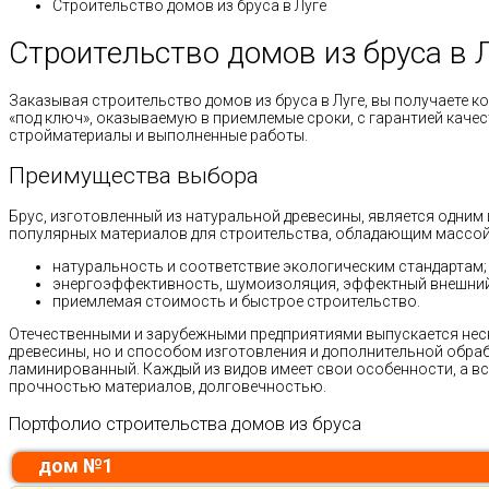
Строительство домов из бруса в Луге
Строительство домов из бруса в 
Заказывая строительство домов из бруса в Луге, вы получаете к
«под ключ», оказываемую в приемлемые сроки, с гарантией качес
стройматериалы и выполненные работы.
Преимущества выбора
Брус, изготовленный из натуральной древесины, является одним 
популярных материалов для строительства, обладающим массой
натуральность и соответствие экологическим стандартам;
энергоэффективность, шумоизоляция, эффектный внешний
приемлемая стоимость и быстрое строительство.
Отечественными и зарубежными предприятиями выпускается неск
древесины, но и способом изготовления и дополнительной обра
ламинированный. Каждый из видов имеет свои особенности, а вс
прочностью материалов, долговечностью.
Портфолио строительства домов из бруса
дом №1