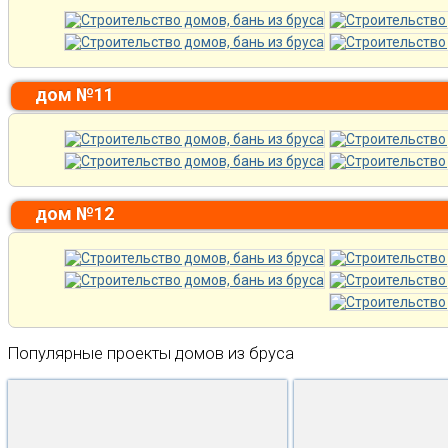
дом №11
дом №12
Популярные проекты домов из бруса