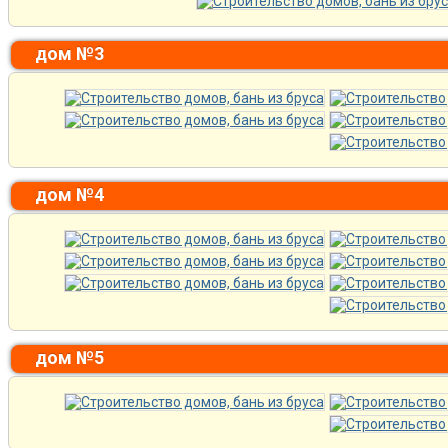
дом №3
дом №4
дом №5