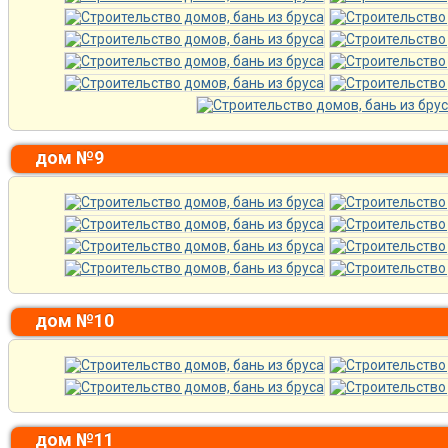
дом №9
дом №10
дом №11