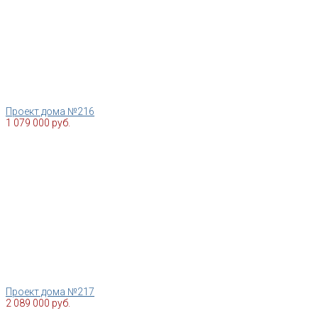
Проект дома №216
1 079 000 руб.
Проект дома №217
2 089 000 руб.