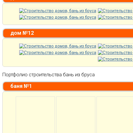
дом №12
Портфолио строительства бань из бруса
баня №1