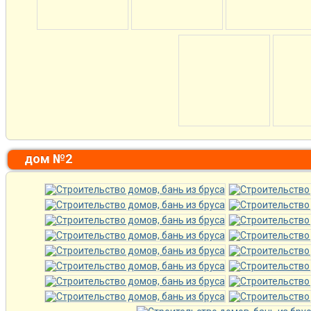
дом №2