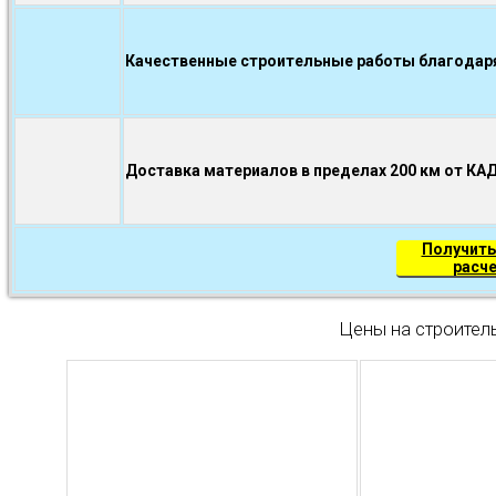
Качественные строительные работы благодаря.
Доставка материалов в пределах 200 км от КА
Получить
расч
Цены на строител