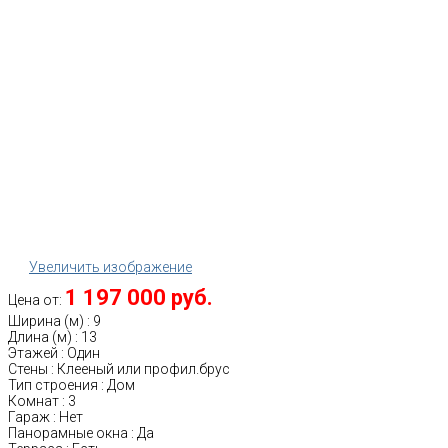
Увеличить изображение
1 197 000 руб.
Цена от:
Ширина (м)
:
9
Длина (м)
:
13
Этажей
:
Один
Стены
:
Клееный или профил.брус
Тип строения
:
Дом
Комнат
:
3
Гараж
:
Нет
Панорамные окна
:
Да