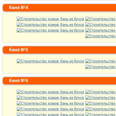
баня №4
баня №5
баня №6