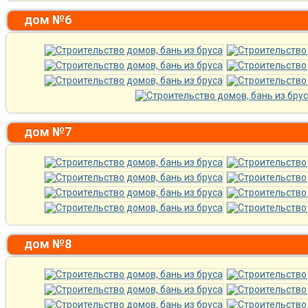
дом №6
дом №7
дом №8