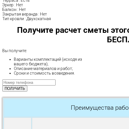
Терраса
:
Есть
Эркер
:
Нет
Балкон
:
Нет
Закрытая веранда
:
Нет
Тип кровли
:
Двухскатная
Получите расчет сметы этог
БЕСП
Вы получите:
Варианты комплектаций (исходя из
вашего бюджета);
Описание материалов и работ;
Сроки и стоимость возведения.
Преимущества рабо