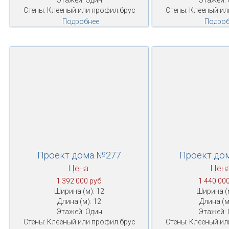
Этажей: Один
Этажей: 
Стены: Клееный или профил.брус
Стены: Клееный ил
Подробнее
Подроб
Проект дома №277
Проект до
Цена:
Цена
1 392 000 руб.
1 440 000
Ширина (м): 12
Ширина (м
Длина (м): 12
Длина (м
Этажей: Один
Этажей: 
Стены: Клееный или профил.брус
Стены: Клееный ил