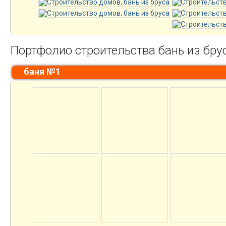
Портфолио строительства бань из бру
баня №1