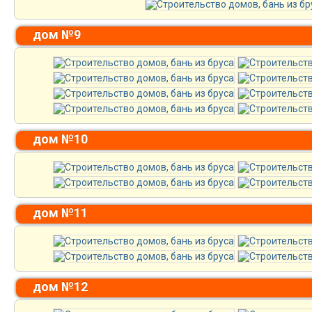
дом №9
дом №10
дом №11
дом №12