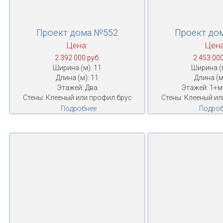
Проект дома №552
Проект до
Цена:
Цена
2 392 000 руб.
2 453 000
Ширина (м): 11
Ширина (м
Длина (м): 11
Длина (м
Этажей: Два
Этажей: 1+
Стены: Клееный или профил.брус
Стены: Клееный ил
Подробнее
Подроб