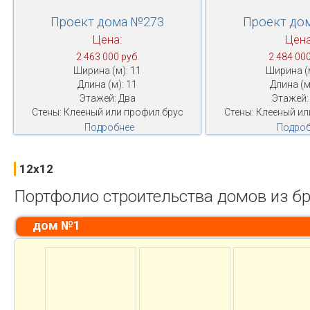
Проект дома №273
Проект до
Цена:
Цена
2 463 000 руб.
2 484 000
Ширина (м): 11
Ширина (м
Длина (м): 11
Длина (м
Этажей: Два
Этажей:
Стены: Клееный или профил.брус
Стены: Клееный ил
Подробнее
Подроб
12x12
Портфолио строительства домов из б
дом №1