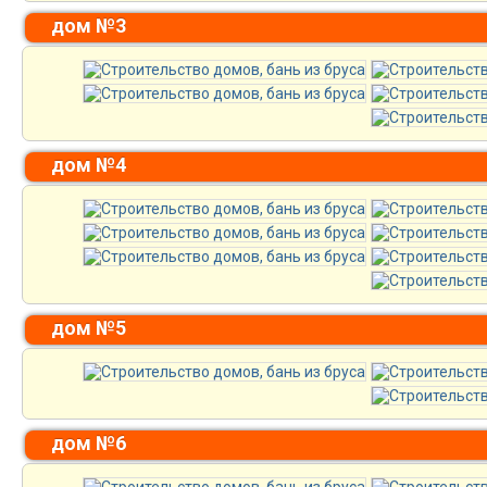
дом №3
дом №4
дом №5
дом №6