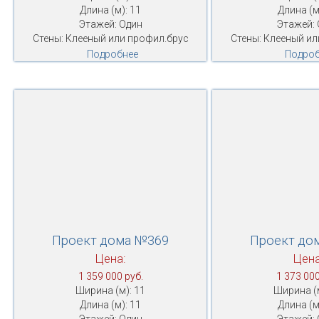
Длина (м): 11
Длина (м
Этажей: Один
Этажей: 
Стены: Клееный или профил.брус
Стены: Клееный ил
Подробнее
Подроб
Проект дома №369
Проект до
Цена:
Цена
1 359 000 руб.
1 373 000
Ширина (м): 11
Ширина (м
Длина (м): 11
Длина (м