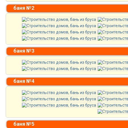
баня №2
баня №3
баня №4
баня №5