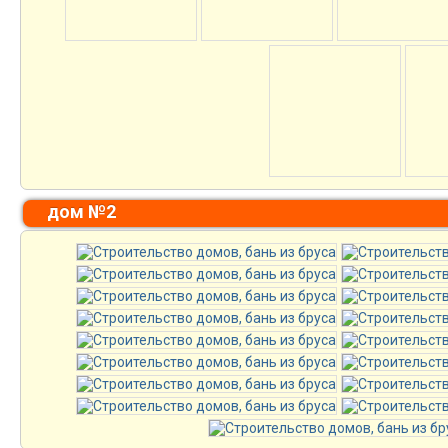
дом №2