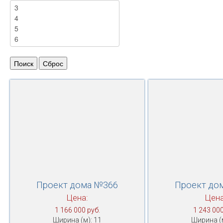
Проект дома №366
Проект до
Цена:
Цена
1 166 000 руб.
1 243 000
Ширина (м): 11
Ширина (м