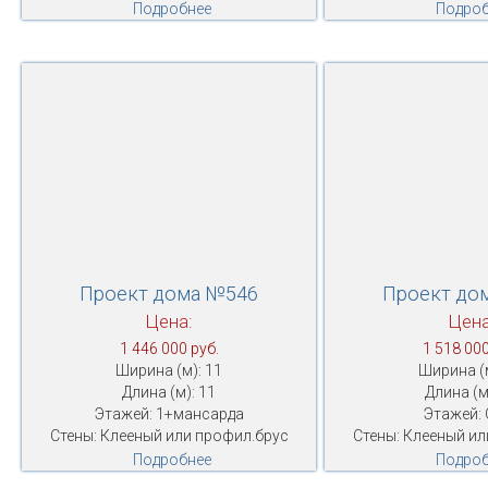
Подробнее
Подроб
Проект дома №546
Проект до
Цена:
Цена
1 446 000 руб.
1 518 000
Ширина (м): 11
Ширина (м
Длина (м): 11
Длина (м
Этажей: 1+мансарда
Этажей: 
Стены: Клееный или профил.брус
Стены: Клееный ил
Подробнее
Подроб