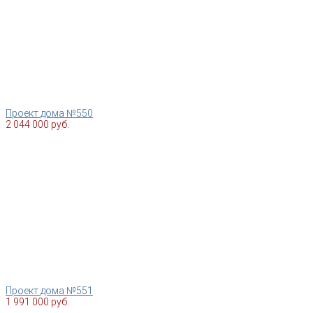
Проект дома №550
2 044 000 руб.
Проект дома №551
1 991 000 руб.