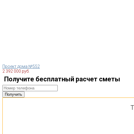
Проект дома №552
2 392 000 руб.
Получите бесплатный расчет сметы
Т