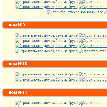
дом №9
дом №10
дом №11