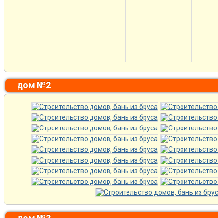
дом №2
дом №3