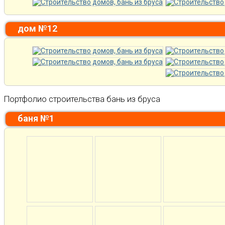
дом №12
Портфолио строительства бань из бруса
баня №1