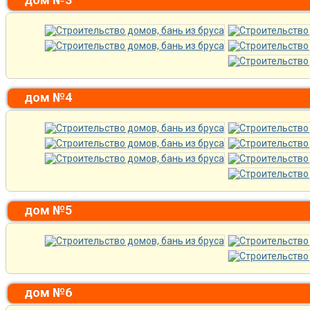
дом №4
дом №5
дом №6