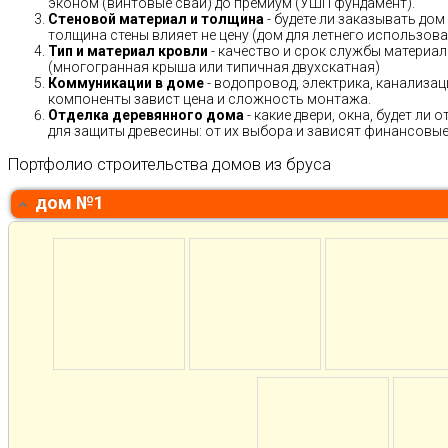
эконом (винтовые сваи) до премиум (УШП фундамент).
Стеновой материал и толщина
- будете ли заказывать дом
толщина стены влияет не цену (дом для летнего использов
Тип и материал кровли
- качество и срок службы материало
(многогранная крыша или типичная двухскатная)
Коммуникации в доме
- водопровод, электрика, канализац
компоненты завист цена и сложность монтажа.
Отделка деревянного дома
- какие двери, окна, будет ли
для защиты древесины: от их выбора и зависят финансовые 
Портфолио строительства домов из бруса
дом №1