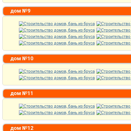
дом №9
дом №10
дом №11
дом №12