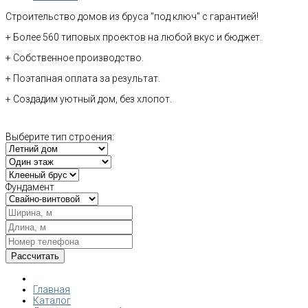
Строительство домов из бруса "под ключ" с гарантией!
+ Более 560 типовых проектов на любой вкус и бюджет.
+ Собственное производство.
+ Поэтапная оплата за результат.
+ Создадим уютный дом, без хлопот.
Выберите тип строения:
Фундамент
Главная
Каталог