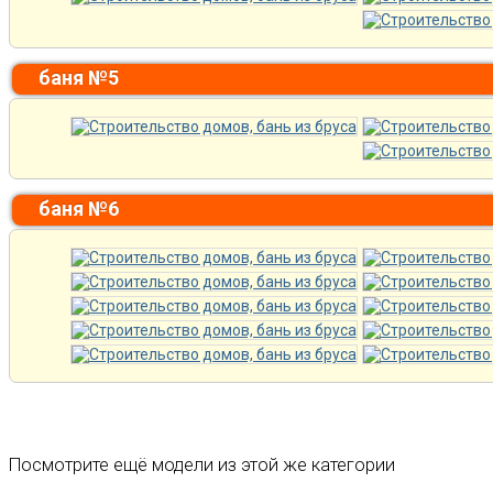
баня №5
баня №6
Посмотрите ещё модели из этой же категории