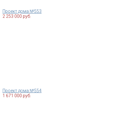
Проект дома №553
2 253 000 руб.
Проект дома №554
1 671 000 руб.