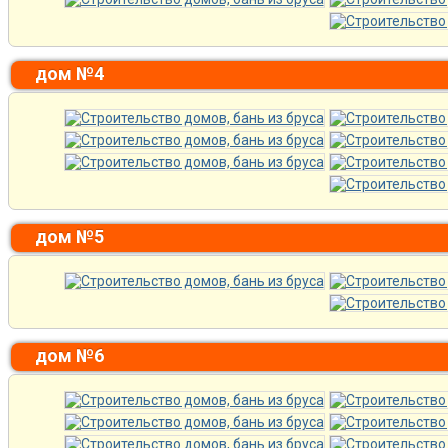
дом №4
дом №5
дом №6