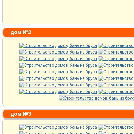
дом №2
дом №3