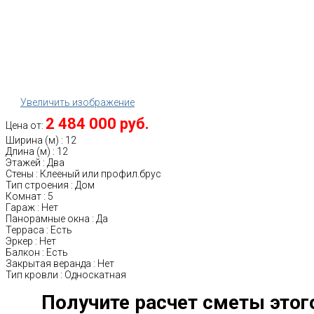
Увеличить изображение
2 484 000 руб.
Цена от:
Ширина (м)
:
12
Длина (м)
:
12
Этажей
:
Два
Стены
:
Клееный или профил.брус
Тип строения
:
Дом
Комнат
:
5
Гараж
:
Нет
Панорамные окна
:
Да
Терраса
:
Есть
Эркер
:
Нет
Балкон
:
Есть
Закрытая веранда
:
Нет
Тип кровли
:
Односкатная
Получите расчет сметы этог