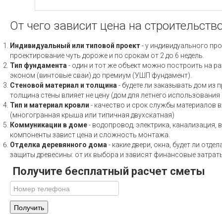
От чего зависит цена на строительств
Индивидуальный или типовой проект
- у индивидуального про
проектирование чуть дороже и по срокам от 2 до 6 недель.
Тип фундамента
- один и тот же объект можно построить на ра
эконом (винтовые сваи) до премиум (УШП фундамент).
Стеновой материал и толщина
- будете ли заказывать дом из 
толщина стены влияет не цену (дом для летнего использовани
Тип и материал кровли
- качество и срок службы материалов вл
(многогранная крыша или типичная двухскатная)
Коммуникации в доме
- водопровод, электрика, канализация, 
компоненты завист цена и сложность монтажа.
Отделка деревянного дома
- какие двери, окна, будет ли отд
защиты древесины: от их выбора и зависят финансовые затраты
Получите бесплатный расчет сметы