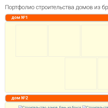
Портфолио строительства домов из б
дом №1
дом №2