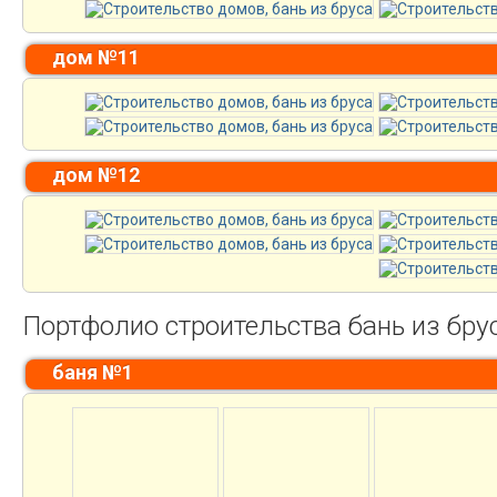
дом №11
дом №12
Портфолио строительства бань из бру
баня №1