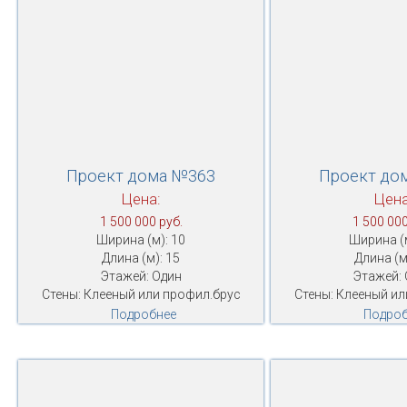
Проект дома №363
Проект до
Цена:
Цена
1 500 000 руб.
1 500 000
Ширина (м): 10
Ширина (м
Длина (м): 15
Длина (м
Этажей: Один
Этажей: 
Стены: Клееный или профил.брус
Стены: Клееный ил
Подробнее
Подроб