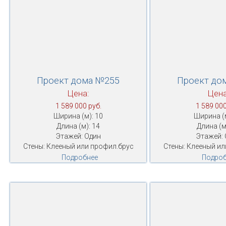
Проект дома №255
Проект до
Цена:
Цена
1 589 000 руб.
1 589 000
Ширина (м): 10
Ширина (м
Длина (м): 14
Длина (м
Этажей: Один
Этажей: 
Стены: Клееный или профил.брус
Стены: Клееный ил
Подробнее
Подроб