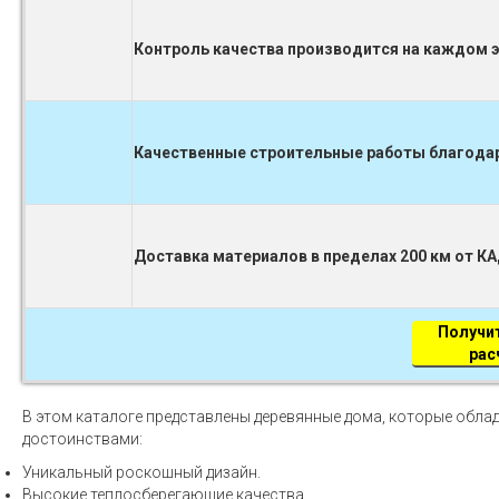
Контроль качества производится на каждом 
Качественные строительные работы благодаря
Доставка материалов в пределах 200 км от К
Получи
рас
В этом каталоге представлены деревянные дома, которые обл
достоинствами:
Уникальный роскошный дизайн.
Высокие теплосберегающие качества.