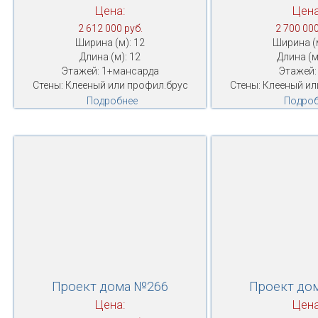
Цена:
Цена
2 612 000 руб.
2 700 000
Ширина (м): 12
Ширина (м
Длина (м): 12
Длина (м
Этажей: 1+мансарда
Этажей:
Стены: Клееный или профил.брус
Стены: Клееный ил
Подробнее
Подроб
Проект дома №266
Проект до
Цена:
Цена