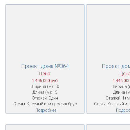
Проект дома №364
Проект до
Цена:
Цена
1 406 000 руб.
1 446 000
Ширина (м): 10
Ширина (м
Длина (м): 15
Длина (м
Этажей: Один
Этажей: 1+
Стены: Клееный или профил.брус
Стены: Клееный ил
Подробнее
Подроб