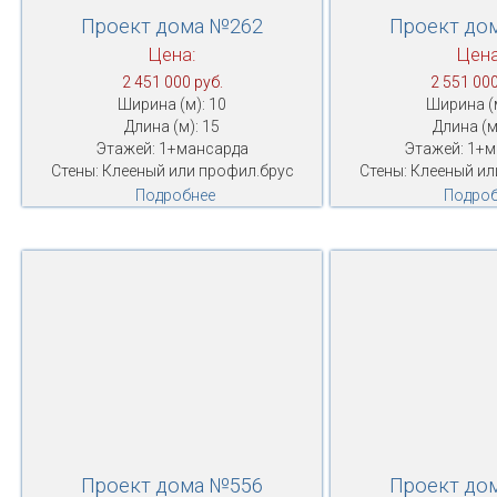
Проект дома №262
Проект до
Цена:
Цена
2 451 000 руб.
2 551 000
Ширина (м): 10
Ширина (м
Длина (м): 15
Длина (м
Этажей: 1+мансарда
Этажей: 1+
Стены: Клееный или профил.брус
Стены: Клееный ил
Подробнее
Подроб
Проект дома №556
Проект до