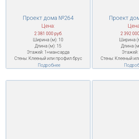
Проект дома №264
Проект до
Цена:
Цена
2 381 000 руб.
2 392 000
Ширина (м): 10
Ширина (м
Длина (м): 15
Длина (м
Этажей: 1+мансарда
Этажей:
Стены: Клееный или профил.брус
Стены: Клееный ил
Подробнее
Подроб