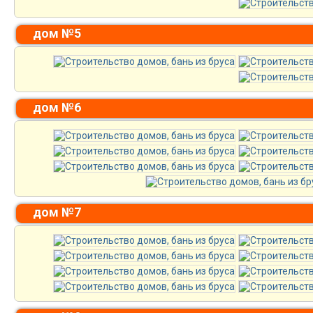
дом №5
дом №6
дом №7