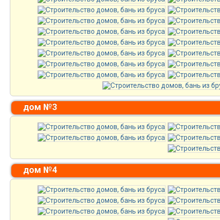
дом №3
дом №4