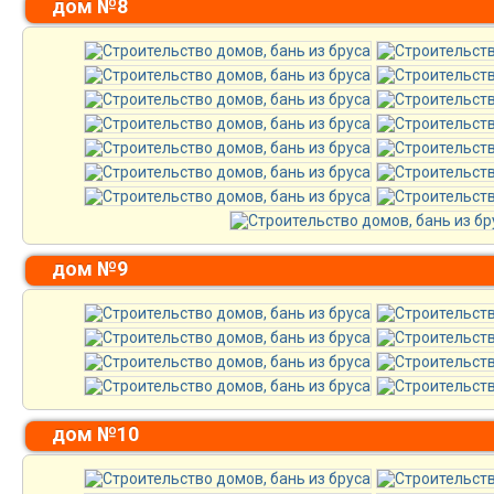
дом №8
дом №9
дом №10