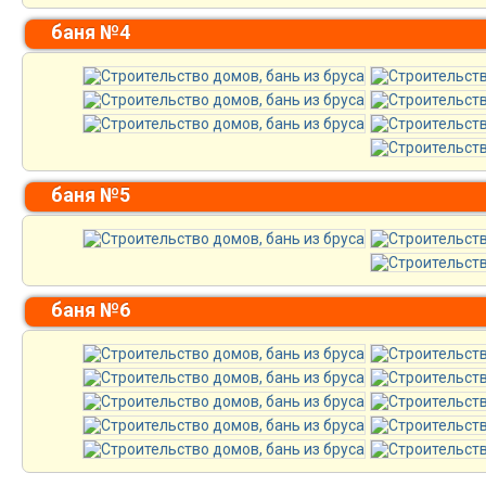
баня №4
баня №5
баня №6