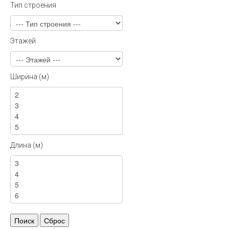
Тип строения
Этажей
Ширина (м)
Длина (м)