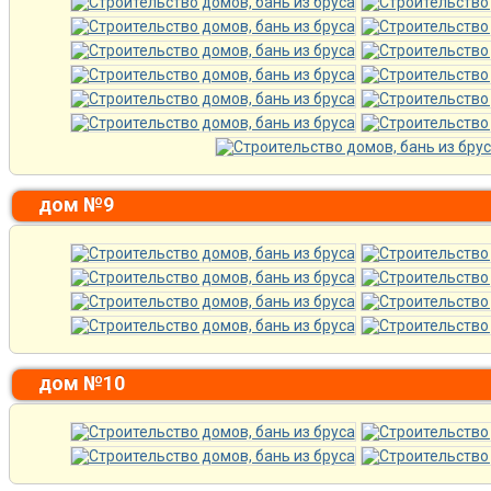
дом №9
дом №10