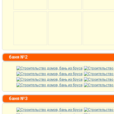
баня №2
баня №3