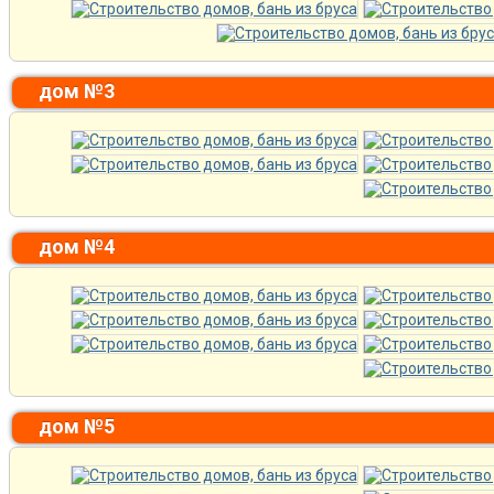
дом №3
дом №4
дом №5