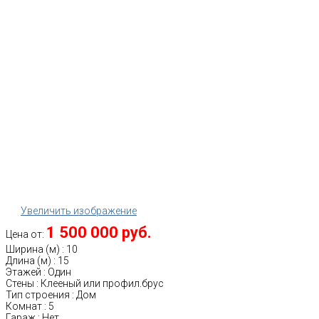
Увеличить изображение
1 500 000 руб.
Цена от:
Ширина (м)
:
10
Длина (м)
:
15
Этажей
:
Один
Стены
:
Клееный или профил.брус
Тип строения
:
Дом
Комнат
:
5
Гараж
:
Нет