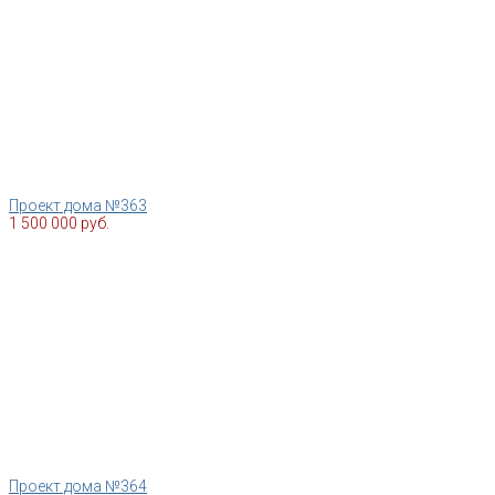
Проект дома №363
1 500 000 руб.
Проект дома №364