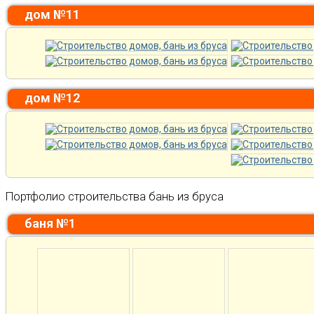
дом №11
дом №12
Портфолио строительства бань из бруса
баня №1