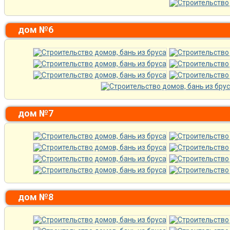
дом №6
дом №7
дом №8