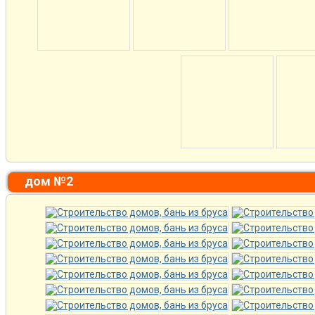
дом №2