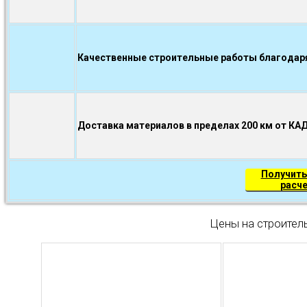
Качественные строительные работы благодаря.
Доставка материалов в пределах 200 км от КА
Получить
расч
Цены на строител