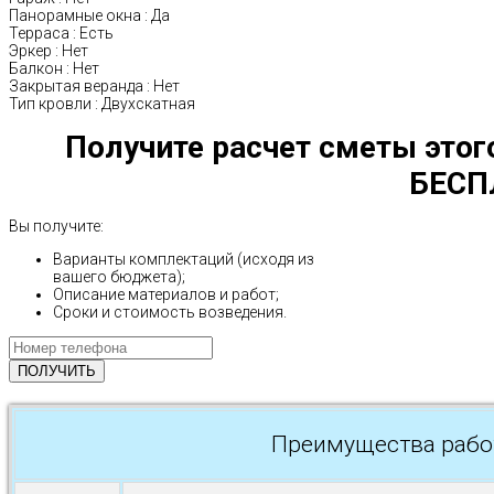
Панорамные окна
:
Да
Терраса
:
Есть
Эркер
:
Нет
Балкон
:
Нет
Закрытая веранда
:
Нет
Тип кровли
:
Двухскатная
Получите расчет сметы этог
БЕСП
Вы получите:
Варианты комплектаций (исходя из
вашего бюджета);
Описание материалов и работ;
Сроки и стоимость возведения.
Преимущества рабо