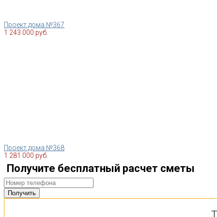
Проект дома №367
1 243 000 руб.
Проект дома №368
1 281 000 руб.
Получите бесплатный расчет сметы
Т