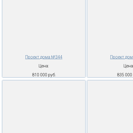
Проект дома №344
Проект до
Цена:
Цена
810 000 руб.
835 000 