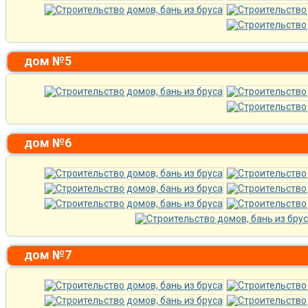
дом №5
дом №6
дом №7