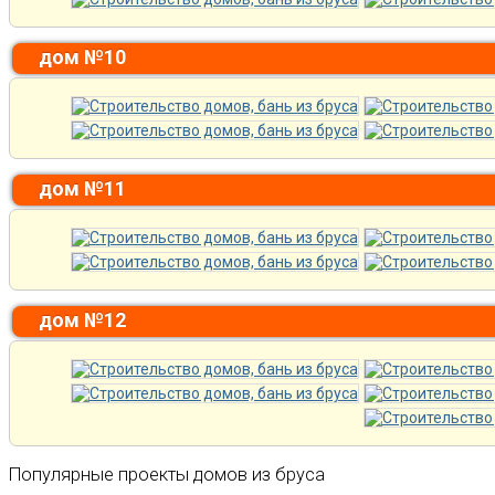
дом №10
дом №11
дом №12
Популярные проекты домов из бруса