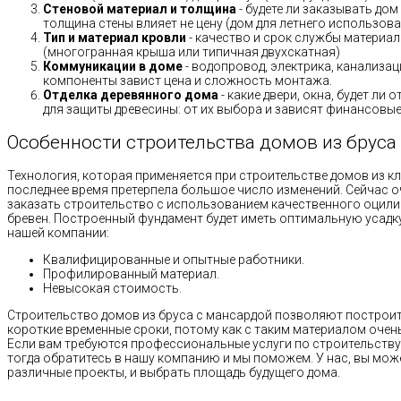
Стеновой материал и толщина
- будете ли заказывать дом
толщина стены влияет не цену (дом для летнего использов
Тип и материал кровли
- качество и срок службы материало
(многогранная крыша или типичная двухскатная)
Коммуникации в доме
- водопровод, электрика, канализац
компоненты завист цена и сложность монтажа.
Отделка деревянного дома
- какие двери, окна, будет ли
для защиты древесины: от их выбора и зависят финансовые 
Особенности строительства домов из бруса
Технология, которая применяется при строительстве домов из кл
последнее время претерпела большое число изменений. Сейчас 
заказать строительство с использованием качественного оцил
бревен. Построенный фундамент будет иметь оптимальную усадк
нашей компании:
Квалифицированные и опытные работники.
Профилированный материал.
Невысокая стоимость.
Строительство домов из бруса с мансардой позволяют построит
короткие временные сроки, потому как с таким материалом очень
Если вам требуются профессиональные услуги по строительству
тогда обратитесь в нашу компанию и мы поможем. У нас, вы мож
различные проекты, и выбрать площадь будущего дома.