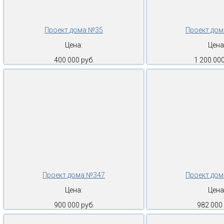
Проект дома №35
Проект до
Цена:
Цена
400 000 руб.
1 200 000
Проект дома №347
Проект до
Цена:
Цена
900 000 руб.
982 000 