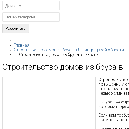
Главная
Строительство домов из бруса в Ленинградской области
Строительство домов из бруса в Тихвине
Строительство домов из бруса в 
Строительство 
повышенным сп
этот вариант п
невысокими за
Натуральное де
который надеже
Если вам требу
свое повышенн