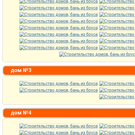
дом №3
дом №4