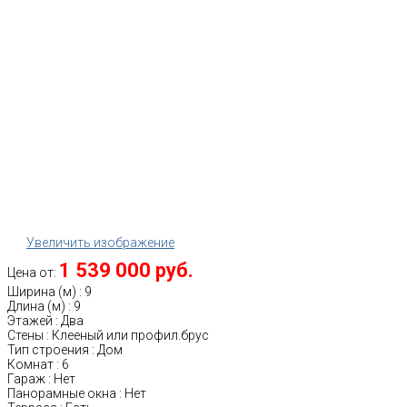
Увеличить изображение
1 539 000 руб.
Цена от:
Ширина (м)
:
9
Длина (м)
:
9
Этажей
:
Два
Стены
:
Клееный или профил.брус
Тип строения
:
Дом
Комнат
:
6
Гараж
:
Нет
Панорамные окна
:
Нет