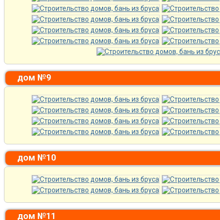
дом №9
дом №10
дом №11