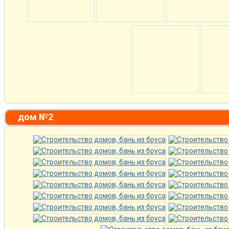
дом №2