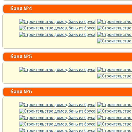
баня №4
баня №5
баня №6