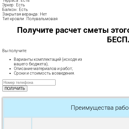
Терраса
:
Есть
Эркер
:
Есть
Балкон
:
Есть
Закрытая веранда
:
Нет
Тип кровли
:
Полувальмовая
Получите расчет сметы этог
БЕСП
Вы получите:
Варианты комплектаций (исходя из
вашего бюджета);
Описание материалов и работ;
Сроки и стоимость возведения.
Преимущества рабо