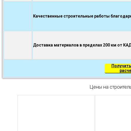
Качественные строительные работы благодаря.
Доставка материалов в пределах 200 км от КА
Получить
расч
Цены на строител