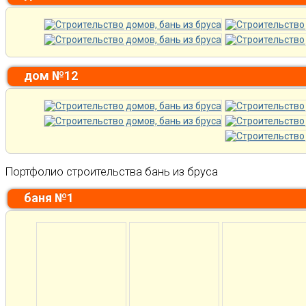
дом №12
Портфолио строительства бань из бруса
баня №1