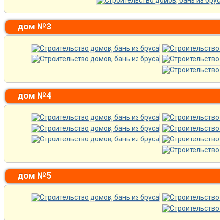
дом №3
дом №4
дом №5