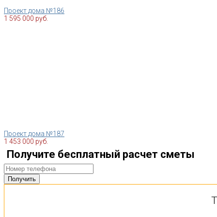
Проект дома №186
1 595 000 руб.
Проект дома №187
1 453 000 руб.
Получите бесплатный расчет сметы
Т