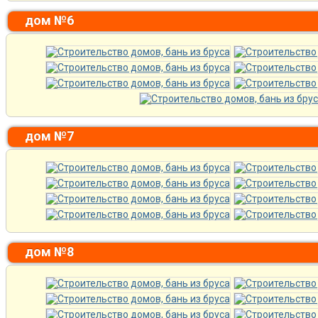
дом №6
дом №7
дом №8