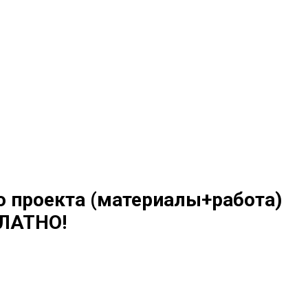
о проекта (материалы+работа)
ЛАТНО!