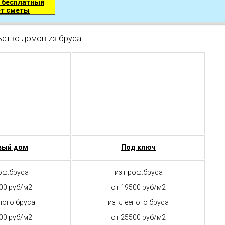
 бесплатный
ет сметы
ьство домов из бруса
вый дом
Под ключ
оф.бруса
из проф.бруса
00 руб/м2
от 19500 руб/м2
ного бруса
из клееного бруса
00 руб/м2
от 25500 руб/м2