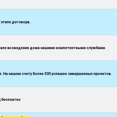
 этапе договора.
тапе возведения дома нашими компетентными службами.
 На нашем счету более 300 успешно завершенных проектов.
Д бесплатно