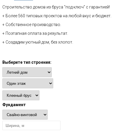
Строительство домов из бруса "под ключ" с гарантией!
+ Более 560 типовых проектов на любой вкус и бюджет.
+ Собственное производство.
+ Поэтапная оплата за результат.
+ Создадим уютный дом, без хлопот.
Расчет стоимости
Выберите тип строения:
Фундамент