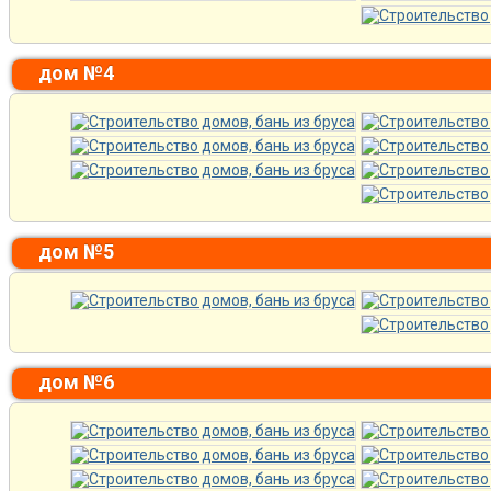
дом №4
дом №5
дом №6