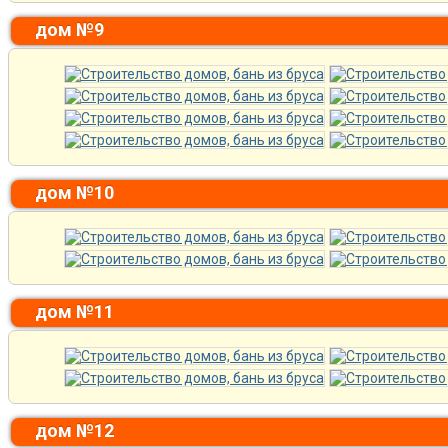
дом №9
дом №10
дом №11
дом №12