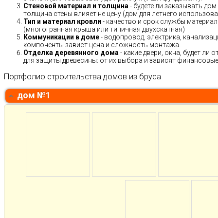
Стеновой материал и толщина
- будете ли заказывать дом
толщина стены влияет не цену (дом для летнего использов
Тип и материал кровли
- качество и срок службы материало
(многогранная крыша или типичная двухскатная)
Коммуникации в доме
- водопровод, электрика, канализац
компоненты завист цена и сложность монтажа.
Отделка деревянного дома
- какие двери, окна, будет ли
для защиты древесины: от их выбора и зависят финансовые 
Портфолио строительства домов из бруса
дом №1