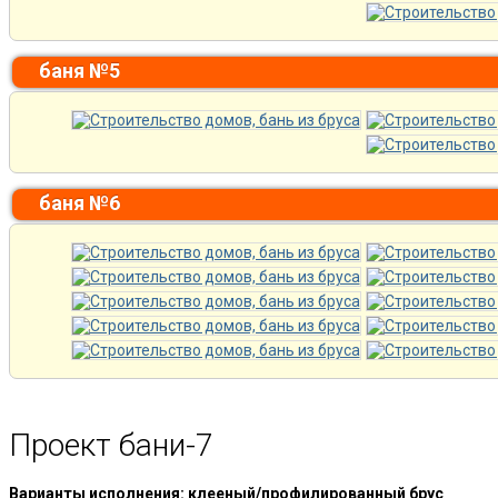
баня №5
баня №6
Проект бани-7
Варианты исполнения: клееный/профилированный брус