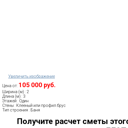
Увеличить изображение
105 000 руб.
Цена от:
Ширина (м)
:
2
Длина (м)
:
3
Этажей
:
Один
Стены
:
Клееный или профил.брус
Тип строения
:
Баня
Получите расчет сметы этог