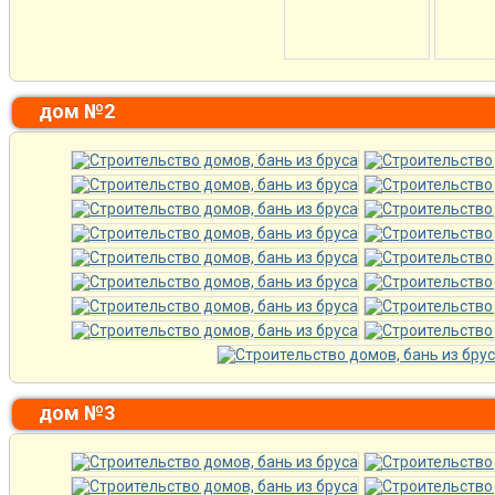
дом №2
дом №3