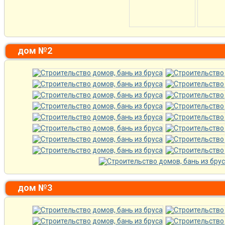
дом №2
дом №3