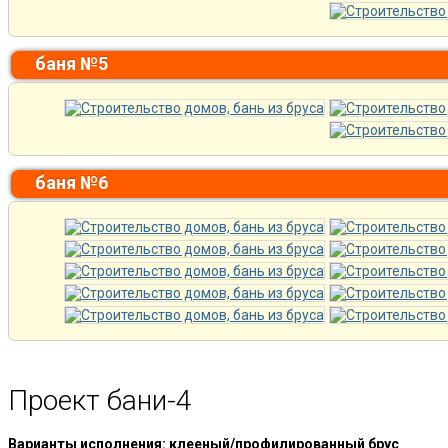
баня №5
баня №6
Проект бани-4
Варианты исполнения: клееный/профилированный брус