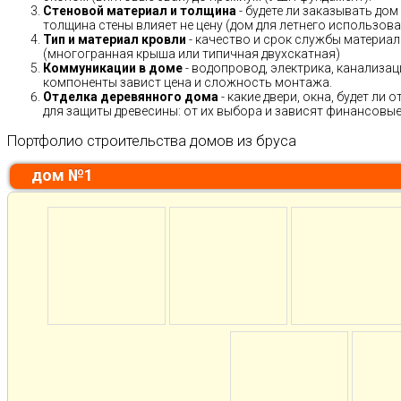
Стеновой материал и толщина
- будете ли заказывать дом
толщина стены влияет не цену (дом для летнего использов
Тип и материал кровли
- качество и срок службы материало
(многогранная крыша или типичная двухскатная)
Коммуникации в доме
- водопровод, электрика, канализац
компоненты завист цена и сложность монтажа.
Отделка деревянного дома
- какие двери, окна, будет ли
для защиты древесины: от их выбора и зависят финансовые 
Портфолио строительства домов из бруса
дом №1