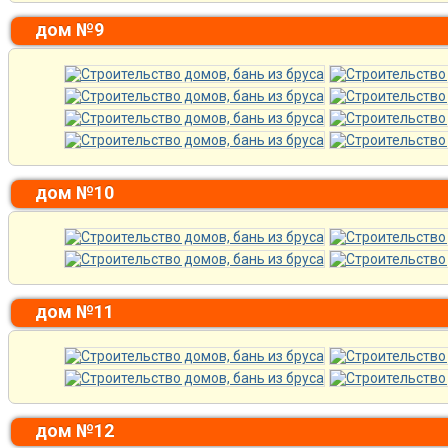
дом №9
дом №10
дом №11
дом №12