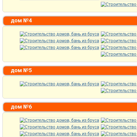
дом №4
дом №5
дом №6