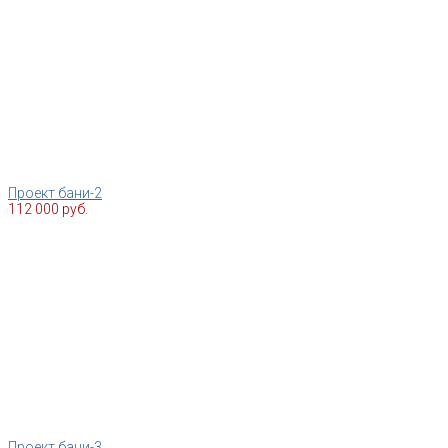
Проект бани-2
112 000 руб.
Проект бани-3