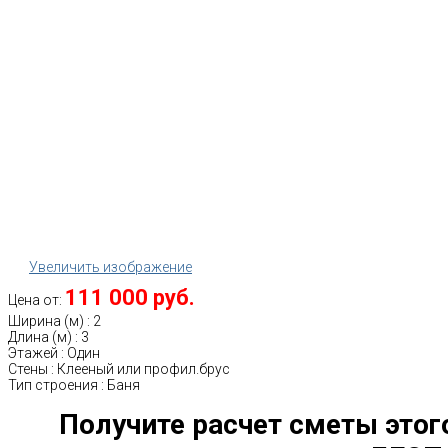
Увеличить изображение
111 000 руб.
Цена от:
Ширина (м)
:
2
Длина (м)
:
3
Этажей
:
Один
Стены
:
Клееный или профил.брус
Тип строения
:
Баня
Получите расчет сметы этог