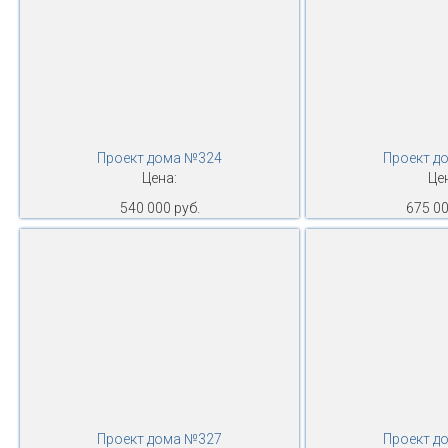
Проект дома №324
Проект д
Цена:
Це
540 000 руб.
675 00
Проект дома №327
Проект д