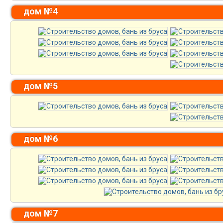
дом №4
дом №5
дом №6
дом №7