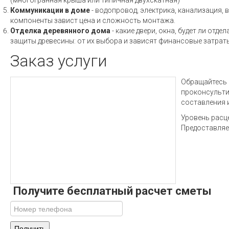
(многогранная крыша или типичная двухскатная)
Коммуникации в доме
- водопровод, электрика, канализация, 
компоненты завист цена и сложность монтажа.
Отделка деревянного дома
- какие двери, окна, будет ли отд
защиты древесины: от их выбора и зависят финансовые затраты
Заказ услуги
Обращайтесь 
проконсульти
составления 
Уровень расце
Предоставляе
Получите бесплатный расчет сметы