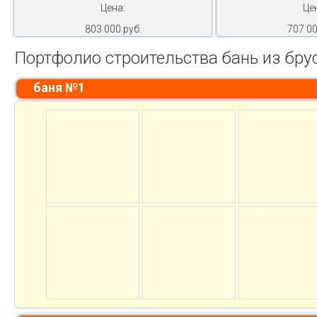
Цена:
Це
803 000 руб.
707 00
Портфолио строительства бань из бру
баня №1