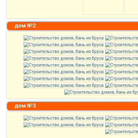
дом №2
дом №3