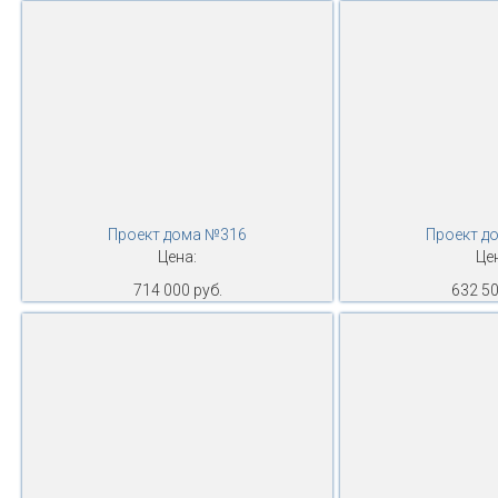
Проект дома №316
Проект д
Цена:
Це
714 000 руб.
632 50