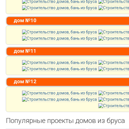
дом №10
дом №11
дом №12
Популярные проекты домов из бруса