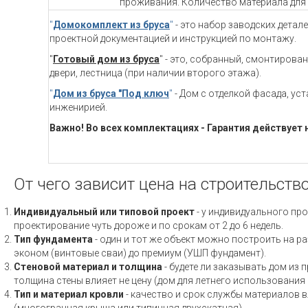
проживания. Количество материала для 
"
Домокомплект из бруса
"
- это набор заводских детал
проектной документацией и инструкцией по монтажу.
"
Готовый дом из бруса
" - это, собранный, смонтирова
двери, лестница (при наличии второго этажа).
"
Дом из бруса "Под ключ
"
- Дом с отделкой фасада, ус
инженирией.
Важно! Во всех комплектациях - Гарантия действует 
От чего зависит цена на строительств
Индивидуальный или типовой проект
- у индивидуального про
проектирование чуть дороже и по срокам от 2 до 6 недель.
Тип фундамента
- один и тот же объект можно построить на ра
эконом (винтовые сваи) до премиум (УШП фундамент).
Стеновой материал и толщина
- будете ли заказывать дом из 
толщина стены влияет не цену (дом для летнего использовани
Тип и материал кровли
- качество и срок службы материалов вл