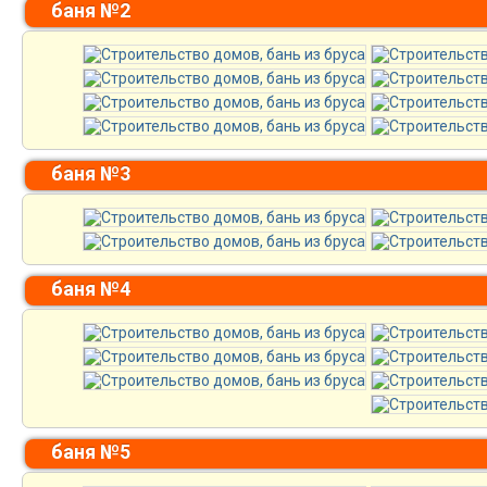
баня №2
баня №3
баня №4
баня №5