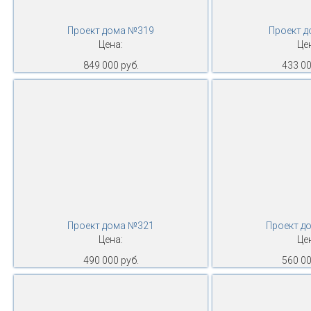
Проект дома №319
Проект 
Цена:
Це
849 000 руб.
433 00
Проект дома №321
Проект д
Цена:
Це
490 000 руб.
560 00