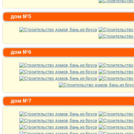
дом №5
дом №6
дом №7