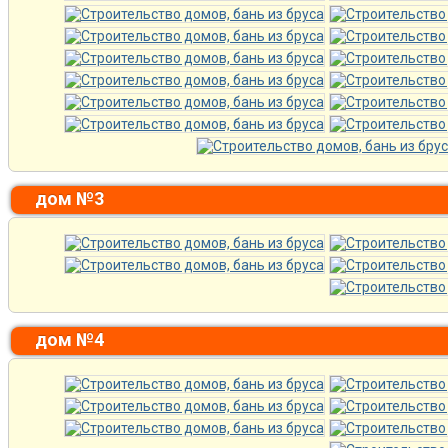
дом №3
дом №4