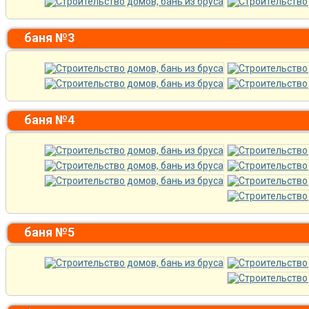
баня №3
баня №4
баня №5