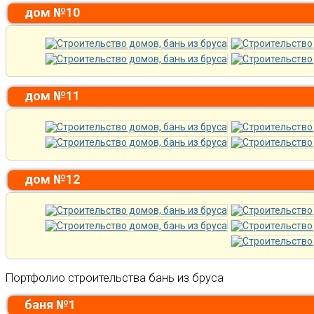
дом №10
дом №11
дом №12
Портфолио строительства бань из бруса
баня №1