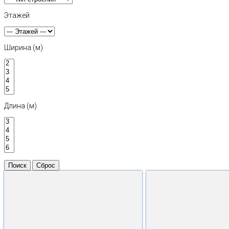
Этажей
Ширина (м)
Длина (м)