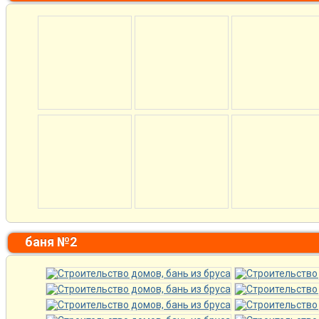
баня №2