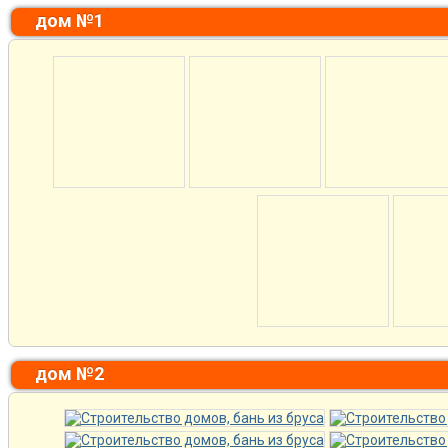
дом №1
дом №2