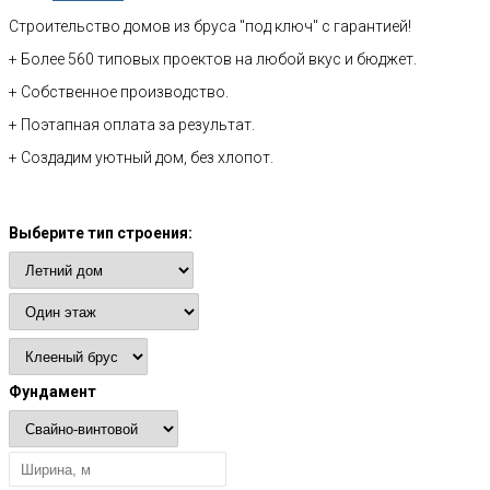
Строительство домов из бруса "под ключ" с гарантией!
+ Более 560 типовых проектов на любой вкус и бюджет.
+ Собственное производство.
+ Поэтапная оплата за результат.
+ Создадим уютный дом, без хлопот.
Расчет стоимости
Выберите тип строения:
Фундамент