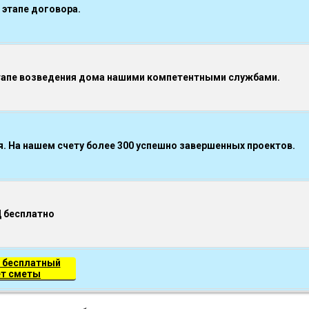
 этапе договора.
тапе возведения дома нашими компетентными службами.
 На нашем счету более 300 успешно завершенных проектов.
Д бесплатно
 бесплатный
ет сметы