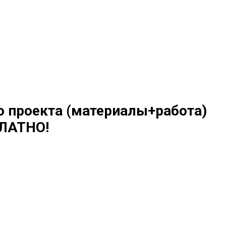
о проекта (материалы+работа)
ЛАТНО!