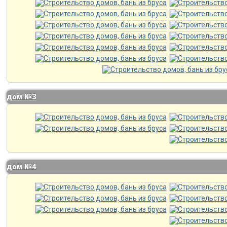
дом №3
дом №4