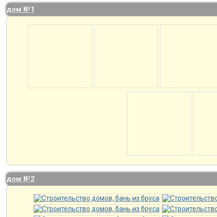
дом №1
дом №2