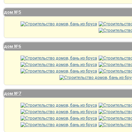
дом №5
дом №6
дом №7