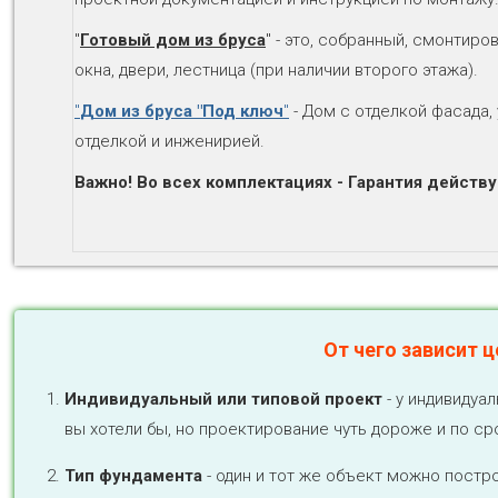
"
Готовый дом из бруса
" - это, собранный, смонтир
окна, двери, лестница (при наличии второго этажа).
"
Дом из бруса "Под ключ
"
- Дом с отделкой фасада,
отделкой и инженирией.
Важно! Во всех комплектациях - Гарантия действу
От чего зависит 
Индивидуальный или типовой проект
- у индивидуа
вы хотели бы, но проектирование чуть дороже и по сро
Тип фундамента
- один и тот же объект можно постро