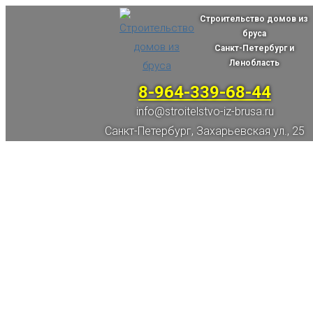
Строительство домов из
бруса
Санкт-Петербург и
Ленобласть
8-964-339-68-44
info@stroitelstvo-iz-brusa.ru
Санкт-Петербург, Захарьевская ул., 25