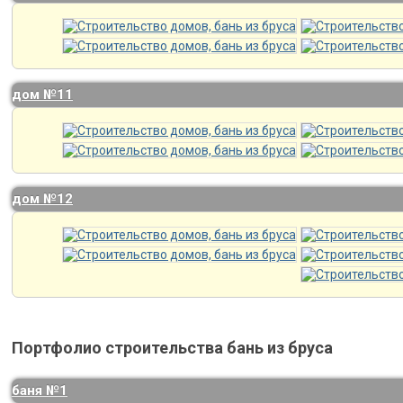
дом №11
дом №12
Портфолио строительства бань из бруса
баня №1