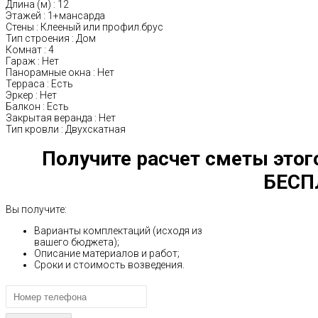
Длина (м)
:
12
Этажей
:
1+мансарда
Стены
:
Клееный или профил.брус
Тип строения
:
Дом
Комнат
:
4
Гараж
:
Нет
Панорамные окна
:
Нет
Терраса
:
Есть
Эркер
:
Нет
Балкон
:
Есть
Закрытая веранда
:
Нет
Тип кровли
:
Двухскатная
Получите расчет сметы этог
БЕСП
Вы получите:
Варианты комплектаций (исходя из
вашего бюджета);
Описание материалов и работ;
Сроки и стоимость возведения.