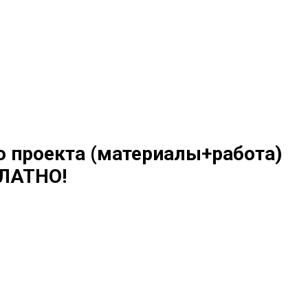
о проекта (материалы+работа)
ЛАТНО!