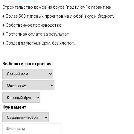
Строительство домов из бруса "под ключ" с гарантией!
+ Более 560 типовых проектов на любой вкус и бюджет.
+ Собственное производство.
+ Поэтапная оплата за результат.
+ Создадим уютный дом, без хлопот.
Расчет стоимости
Выберите тип строения:
Фундамент