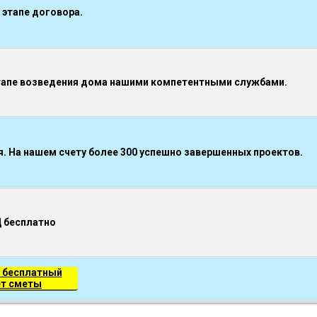
 этапе договора.
тапе возведения дома нашими компетентными службами.
 На нашем счету более 300 успешно завершенных проектов.
Д бесплатно
 бесплатный
ет сметы