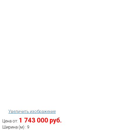
Увеличить изображение
1 743 000 руб.
Цена от:
Ширина (м)
:
9