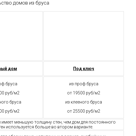
ьство домов из бруса
вый дом
Под ключ
оф.бруса
из проф.бруса
00 руб/м2
от 19500 руб/м2
ного бруса
из клееного бруса
00 руб/м2
от 25500 руб/м2
м имеет меньшую толщину стен, чем дом для постоянного
ен используется больше во втором варианте.