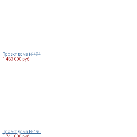
Проект дома №494
1 483 000 руб.
Проект дома №496
1 741 000 руб.