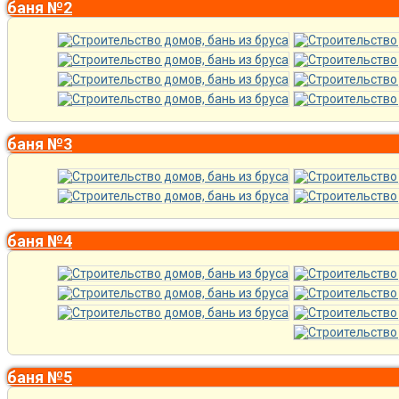
баня №2
баня №3
баня №4
баня №5