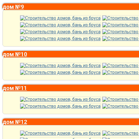
дом №9
дом №10
дом №11
дом №12