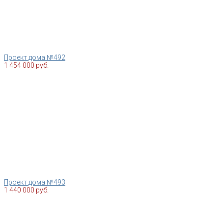
Проект дома №492
1 454 000 руб.
Проект дома №493
1 440 000 руб.