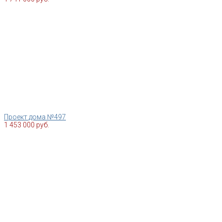
Проект дома №497
1 453 000 руб.