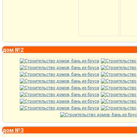
дом №2
дом №3