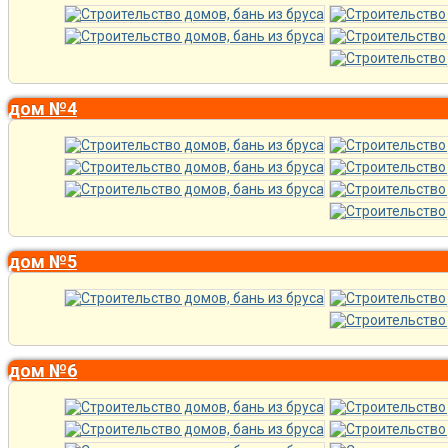
дом №4
дом №5
дом №6