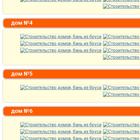
дом №4
дом №5
дом №6