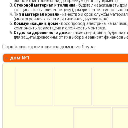
эконом (винтовые сваи) до премиум (УШП фундамент).
Стеновой материал и толщина
- будете ли заказывать дом
толщина стены влияет не цену (дом для летнего использов
Тип и материал кровли
- качество и срок службы материало
(многогранная крыша или типичная двухскатная)
Коммуникации в доме
- водопровод, электрика, канализац
компоненты завист цена и сложность монтажа.
Отделка деревянного дома
- какие двери, окна, будет ли
для защиты древесины: от их выбора и зависят финансовые 
Портфолио строительства домов из бруса
дом №1