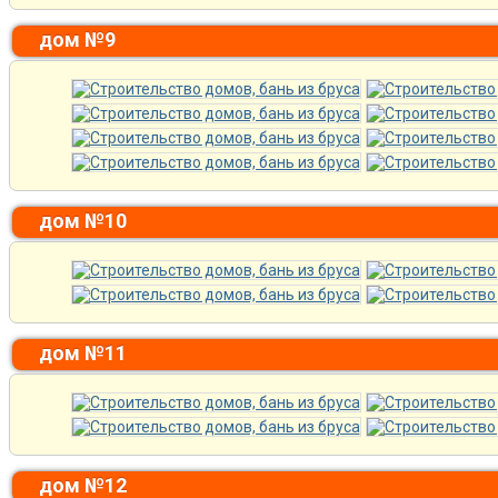
дом №9
дом №10
дом №11
дом №12