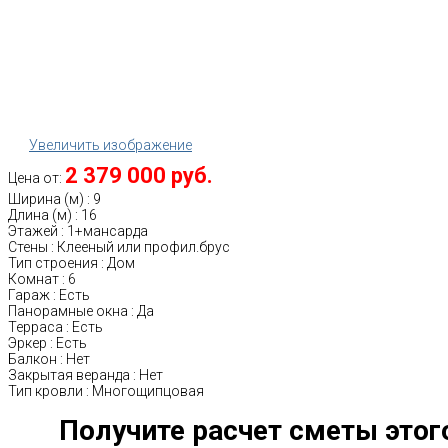
Увеличить изображение
2 379 000 руб.
Цена от:
Ширина (м)
:
9
Длина (м)
:
16
Этажей
:
1+мансарда
Стены
:
Клееный или профил.брус
Тип строения
:
Дом
Комнат
:
6
Гараж
:
Есть
Панорамные окна
:
Да
Терраса
:
Есть
Эркер
:
Есть
Балкон
:
Нет
Закрытая веранда
:
Нет
Тип кровли
:
Многощипцовая
Получите расчет сметы этог