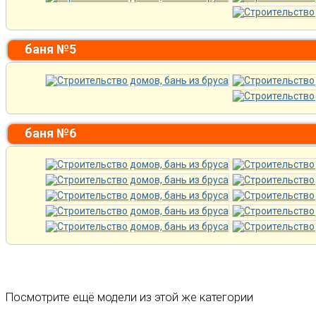
баня №5
баня №6
Посмотрите ещё модели из этой же категории