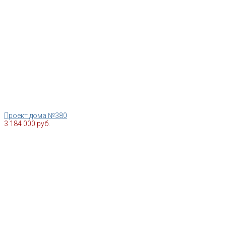
Проект дома №380
3 184 000 руб.