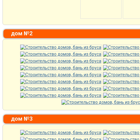
дом №2
дом №3