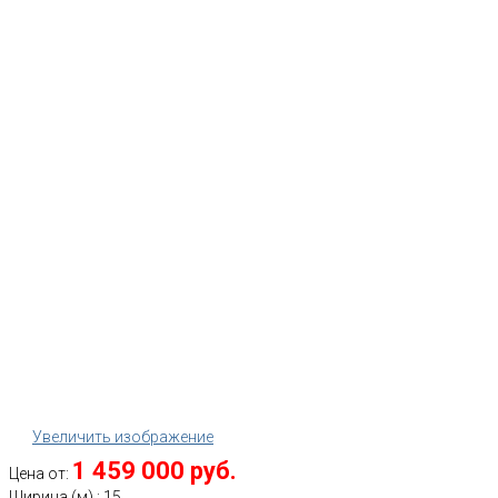
Увеличить изображение
1 459 000 руб.
Цена от:
Ширина (м)
:
15