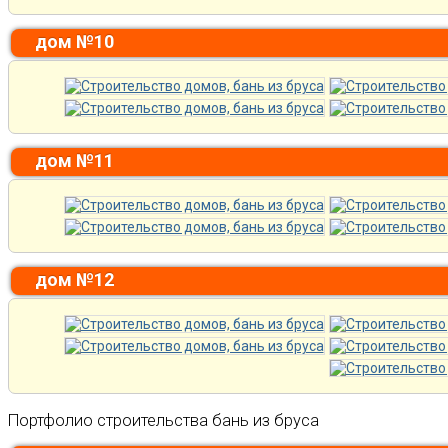
дом №10
дом №11
дом №12
Портфолио строительства бань из бруса