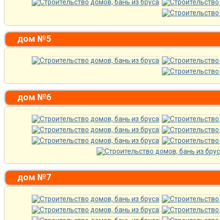
дом №5
дом №6
дом №7