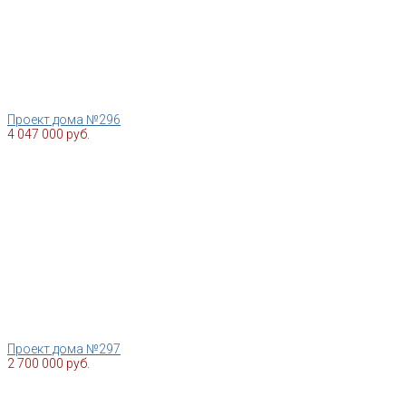
Проект дома №296
4 047 000 руб.
Проект дома №297
2 700 000 руб.