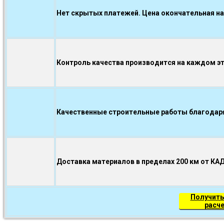
Нет скрытых платежей. Цена окончательная на
Контроль качества производится на каждом э
Качественные строительные работы благодаря.
Доставка материалов в пределах 200 км от КА
Получить
расч