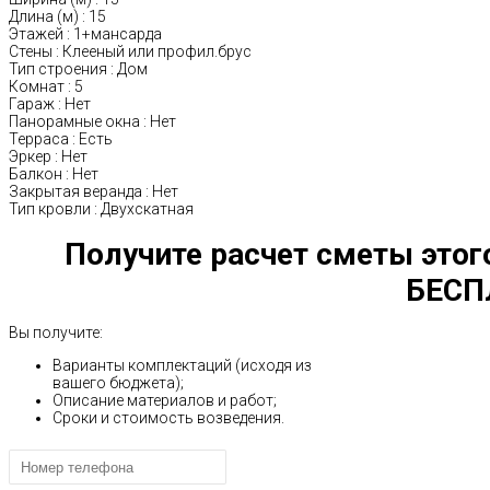
Длина (м)
:
15
Этажей
:
1+мансарда
Стены
:
Клееный или профил.брус
Тип строения
:
Дом
Комнат
:
5
Гараж
:
Нет
Панорамные окна
:
Нет
Терраса
:
Есть
Эркер
:
Нет
Балкон
:
Нет
Закрытая веранда
:
Нет
Тип кровли
:
Двухскатная
Получите расчет сметы этог
БЕСП
Вы получите:
Варианты комплектаций (исходя из
вашего бюджета);
Описание материалов и работ;
Сроки и стоимость возведения.