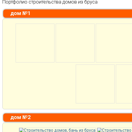
Портфолио строительства домов из бруса
дом №1
дом №2