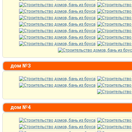
дом №3
дом №4