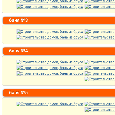
баня №3
баня №4
баня №5