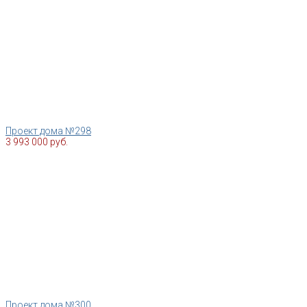
Проект дома №298
3 993 000 руб.
Проект дома №300