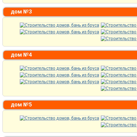
дом №3
дом №4
дом №5