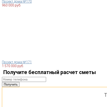
Проект дома №170
960 000 руб.
Проект дома №171
1 570 000 руб.
Получите бесплатный расчет сметы
Т