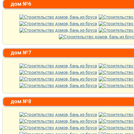
дом №6
дом №7
дом №8