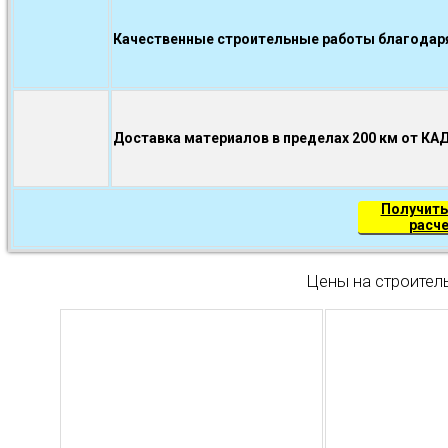
Качественные строительные работы благодаря.
Доставка материалов в пределах 200 км от КА
Получить
расч
Цены на строител