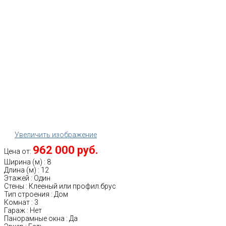
Увеличить изображение
962 000 руб.
Цена от:
Ширина (м)
:
8
Длина (м)
:
12
Этажей
:
Один
Стены
:
Клееный или профил.брус
Тип строения
:
Дом
Комнат
:
3
Гараж
:
Нет
Панорамные окна
:
Да