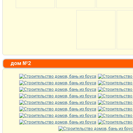
дом №2