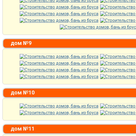
дом №9
дом №10
дом №11