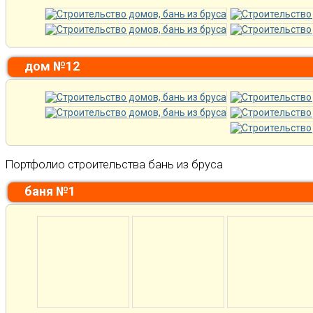
дом №12
Портфолио строительства бань из бруса
баня №1