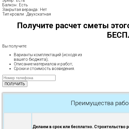
Эркер
:
Есть
Балкон
:
Есть
Закрытая веранда
:
Нет
Тип кровли
:
Двухскатная
Получите расчет сметы этог
БЕСП
Вы получите:
Варианты комплектаций (исходя из
вашего бюджета);
Описание материалов и работ;
Сроки и стоимость возведения.
Преимущества рабо
Делаем в срок или бесплатно. Строительство 