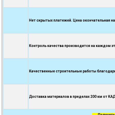
Нет скрытых платежей. Цена окончательная на
Контроль качества производится на каждом э
Качественные строительные работы благодаря.
Доставка материалов в пределах 200 км от КА
Получить