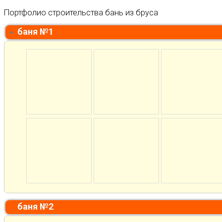
Портфолио строительства бань из бруса
баня №1
баня №2