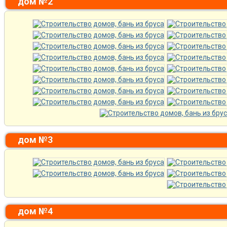
дом №2
дом №3
дом №4