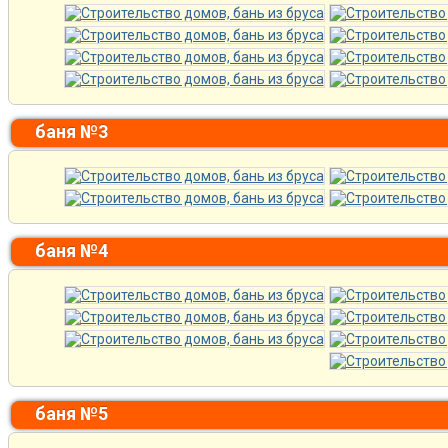
баня №3
баня №4
баня №5