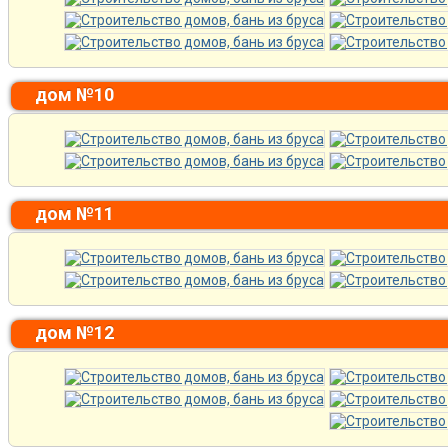
дом №10
дом №11
дом №12