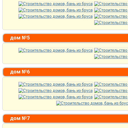
дом №5
дом №6
дом №7