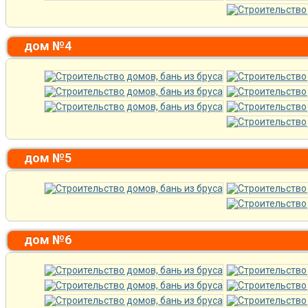
дом №4
дом №5
дом №6