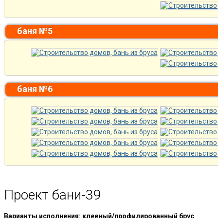
баня №5
баня №6
Проект бани-39
Варианты исполнения: клееный/профилированный брус