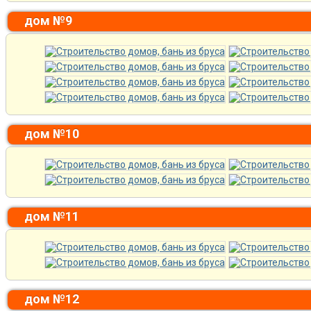
дом №9
дом №10
дом №11
дом №12