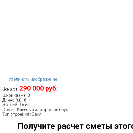
Увеличить изображение
290 000 руб.
Цена от:
Ширина (м)
:
3
Длина (м)
:
6
Этажей
:
Один
Стены
:
Клееный или профил.брус
Тип строения
:
Баня
Получите расчет сметы этог