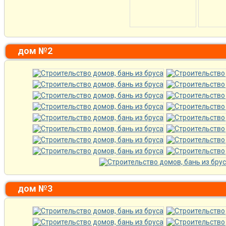
дом №2
дом №3