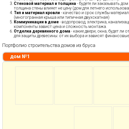
Стеновой материал и толщина
- будете ли заказывать дом
толщина стены влияет не цену (дом для летнего использов
Тип и материал кровли
- качество и срок службы материало
(многогранная крыша или типичная двухскатная)
Коммуникации в доме
- водопровод, электрика, канализац
компоненты завист цена и сложность монтажа.
Отделка деревянного дома
- какие двери, окна, будет ли
для защиты древесины: от их выбора и зависят финансовые 
Портфолио строительства домов из бруса
дом №1