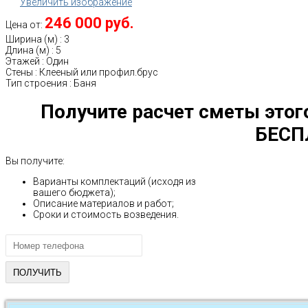
Увеличить изображение
246 000 руб.
Цена от:
Ширина (м)
:
3
Длина (м)
:
5
Этажей
:
Один
Стены
:
Клееный или профил.брус
Тип строения
:
Баня
Получите расчет сметы этог
БЕСП
Вы получите:
Варианты комплектаций (исходя из
вашего бюджета);
Описание материалов и работ;
Сроки и стоимость возведения.