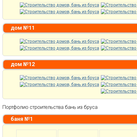
дом №11
дом №12
Портфолио строительства бань из бруса
баня №1