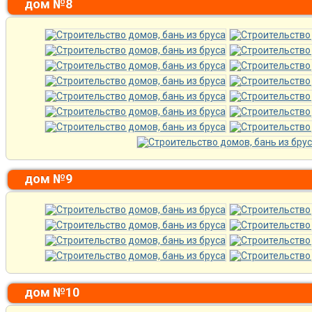
дом №8
дом №9
дом №10