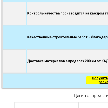
Контроль качества производится на каждом э
Качественные строительные работы благодаря.
Доставка материалов в пределах 200 км от КА
Получить
расч
Цены на строител