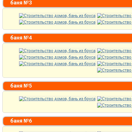
баня №3
баня №4
баня №5
баня №6