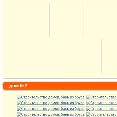
дом №2