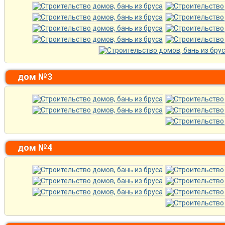
дом №3
дом №4