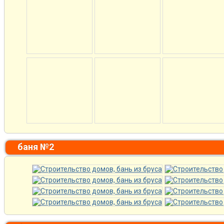
баня №2