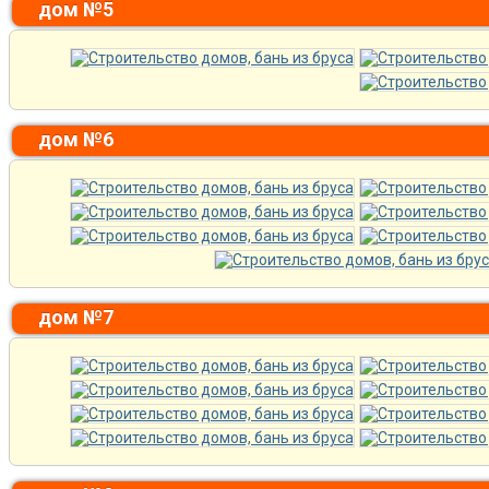
дом №5
дом №6
дом №7