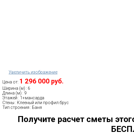
Увеличить изображение
1 296 000 руб.
Цена от:
Ширина (м)
:
6
Длина (м)
:
9
Этажей
:
1+мансарда
Стены
:
Клееный или профил.брус
Тип строения
:
Баня
Получите расчет сметы этог
БЕСП