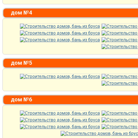
дом №4
дом №5
дом №6