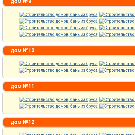
дом №9
дом №10
дом №11
дом №12