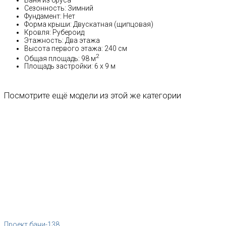
Сезонность: Зимний
Фундамент: Нет
Форма крыши: Двускатная (щипцовая)
Кровля: Рубероид
Этажность: Два этажа
Высота первого этажа: 240 см
2
Общая площадь: 98 м
Площадь застройки: 6 х 9 м
Посмотрите ещё модели из этой же категории
Проект бани-138