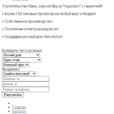
Строительство бань, саун из бруса "под ключ" с гарантией!
+ Более 150 типовых проектов на любой вкус и бюджет.
+ Собственное производство.
+ Поэтапная оплата за результат.
+ Создадим уютный дом, без хлопот.
Выберите тип строения:
Фундамент
Главная
Каталог