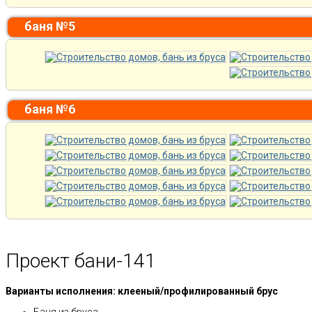
баня №5
баня №6
Проект бани-141
Варианты исполнения: клееный/профилированный брус
Баня из бруса