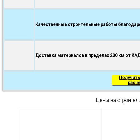
Качественные строительные работы благодаря.
Доставка материалов в пределах 200 км от КА
Получить
расч
Цены на строител