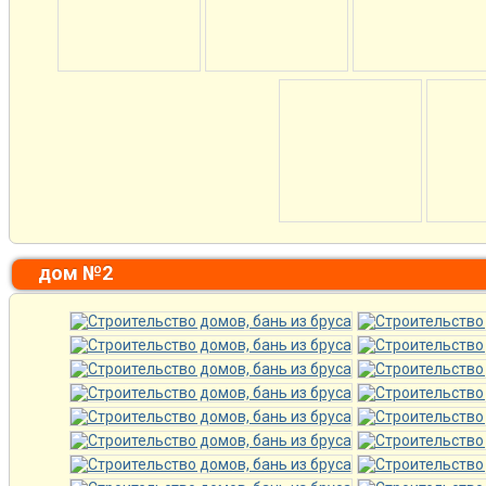
дом №2