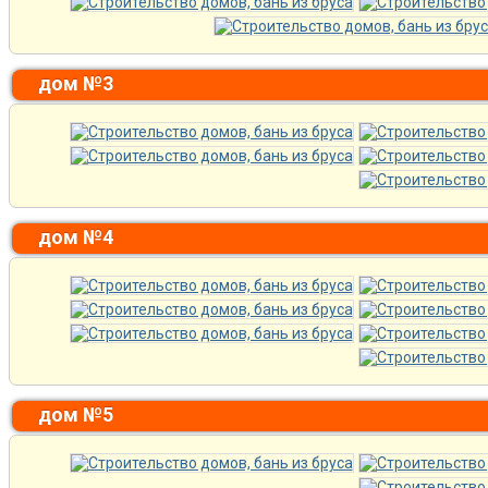
дом №3
дом №4
дом №5