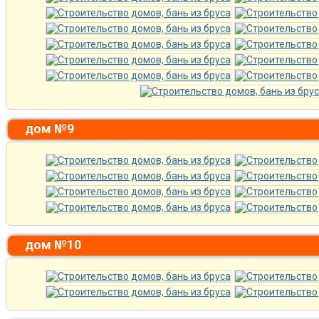
дом №9
дом №10