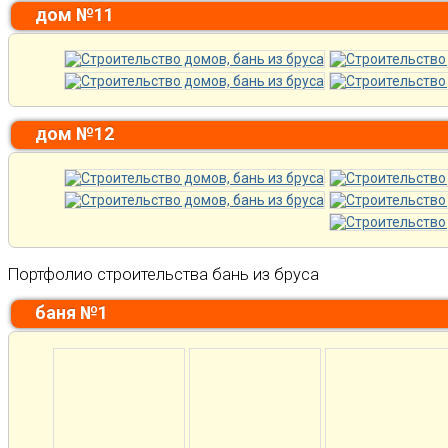
дом №11
дом №12
Портфолио строительства бань из бруса
баня №1