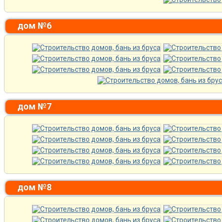
дом №6
дом №7
дом №8