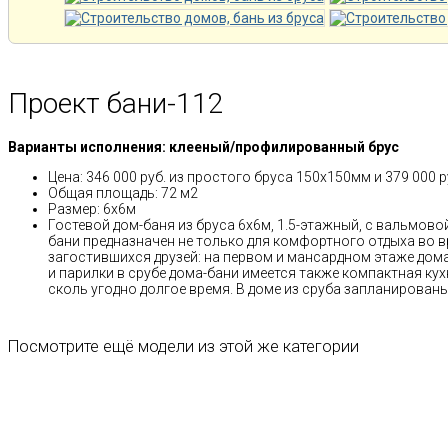
Проект бани-112
Варианты исполнения: клееный/профилированный брус
Цена: 346 000 руб. из простого бруса 150х150мм и 379 000
Общая площадь: 72 м2
Размер: 6х6м
Гостевой дом-баня из бруса 6х6м, 1.5-этажный, с вальмово
бани предназначен не только для комфортного отдыха во в
загостившихся друзей: на первом и мансардном этаже дом
и парилки в срубе дома-бани имеется также компактная ку
сколь угодно долгое время. В доме из сруба запланирован
Посмотрите ещё модели из этой же категории