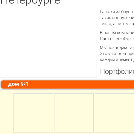
Гаражи из бруса
таких сооружени
тепло, а летом 
В нашей компани
Санкт-Петербурге
Мы возводим так
Это ускоряет вр
каждый элемент д
Портфолио
дом №1