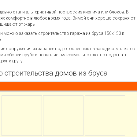
 давно стали альтернативой построек из кирпича или блоков. В
ях комфортно в любое время года. Зимой они хорошо сохраняют
защищают от жары.
и можно заказать строительство гаража из бруса 150х150 в
.
ие сооружения из заранее подготовленных на заводе комплектов.
емя сборки сруба и позволяет максимально плотно подогнать
руг к другу.
 строительства домов из бруса