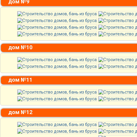
дом №9
дом №10
дом №11
дом №12